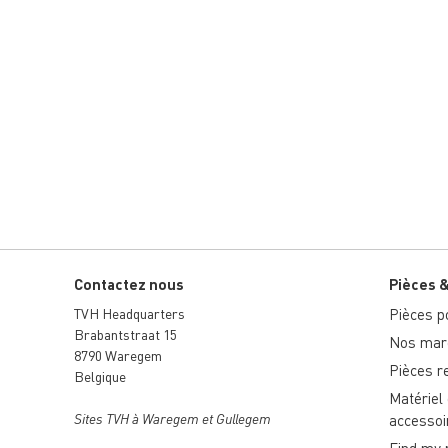
Contactez nous
Pièces 
TVH Headquarters
Pièces po
Brabantstraat 15
Nos marq
8790 Waregem
Pièces r
Belgique
Matériel
Sites TVH à Waregem et Gullegem
accessoi