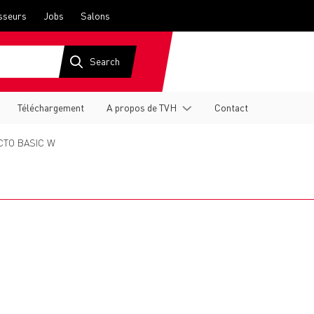
sseurs
Jobs
Salons
Téléchargement
A propos de TVH
Contact
TO BASIC W