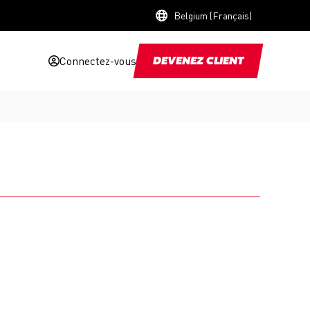
Belgium (Français)
Connectez-vous
DEVENEZ CLIENT