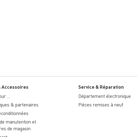
& Accessoires
Service & Réparation
ur ...
Département électronique
ues & partenaires
Pièces remises à neuf
econditionnées
 de manutention et
res de magasin