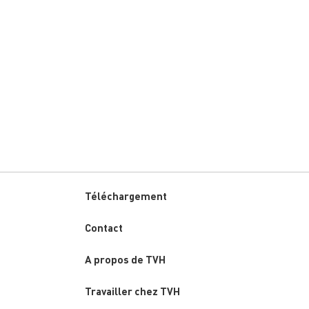
Téléchargement
Custom
Contact
menu
A propos de TVH
Travailler chez TVH