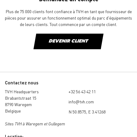
Plus de 75 000 clients font confiance à TVH en tant que fournisseur de
pièces pour assurer un fonctionnement optimal du parc d'équipements
de leurs clients. Tout commence par un compte client.
DEVENIR CLIENT
Contactez nous
TVH Headquarters
+32 56 43 42 11
Brabantstraat 15
info@tvh.com
8790 Waregem
Belgique
N 50.8575, E 3.41268
Sites TVH à Waregem et Gullegem
Location: