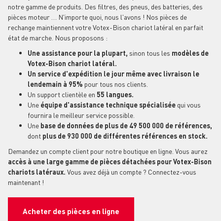
notre gamme de produits. Des filtres, des pneus, des batteries, des
pièces moteur … N'importe quoi, nous l'avons ! Nos pièces de
rechange maintiennent votre Votex-Bison chariot latéral en parfait
état de marche. Nous proposons :
Une assistance pour la plupart,
sinon tous les
modèles de
Votex-Bison chariot latéral.
Un service d'expédition le jour même avec livraison le
lendemain à 95%
pour tous nos clients.
Un support clientèle en
55 langues.
Une
équipe d'assistance technique spécialisée
qui vous
fournira le meilleur service possible.
Une
base de données de plus de 49 500 000 de références,
dont
plus de 930 000 de différentes références en stock.
Demandez un compte client pour notre boutique en ligne. Vous aurez
accès à une large gamme de pièces détachées pour Votex-Bison
chariots latéraux.
Vous avez déjà un compte ? Connectez-vous
maintenant !
Acheter des pièces en ligne