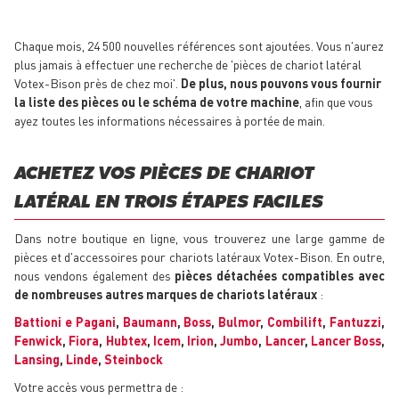
Chaque mois, 24 500 nouvelles références sont ajoutées. Vous n'aurez
plus jamais à effectuer une recherche de 'pièces de chariot latéral
Votex-Bison près de chez moi'.
De plus, nous pouvons vous fournir
la liste des pièces ou le schéma de votre machine
, afin que vous
ayez toutes les informations nécessaires à portée de main.
ACHETEZ VOS PIÈCES DE CHARIOT
LATÉRAL EN TROIS ÉTAPES FACILES
Dans notre boutique en ligne, vous trouverez une large gamme de
pièces et d'accessoires pour chariots latéraux Votex-Bison. En outre,
nous vendons également des
pièces détachées compatibles avec
de nombreuses autres marques de chariots latéraux
:
Battioni e Pagani
,
Baumann
,
Boss
,
Bulmor
,
Combilift
,
Fantuzzi
,
Fenwick
,
Fiora
,
Hubtex
,
Icem
,
Irion
,
Jumbo
,
Lancer
,
Lancer Boss
,
Lansing
,
Linde
,
Steinbock
Votre accès vous permettra de :