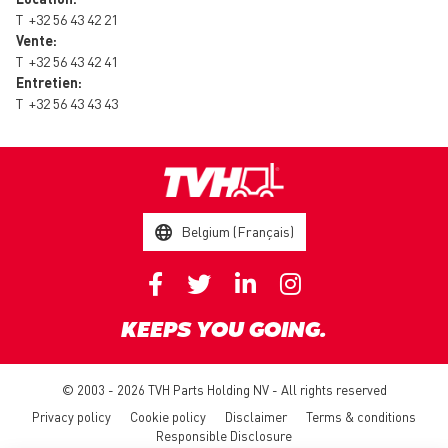
T
+32 56 43 42 21
Vente:
T
+32 56 43 42 41
Entretien:
T
+32 56 43 43 43
Belgium (Français)
KEEPS YOU GOING.
© 2003 - 2026 TVH Parts Holding NV - All rights reserved
Privacy policy
Cookie policy
Disclaimer
Terms & conditions
Responsible Disclosure