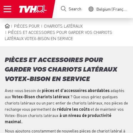
Skip
Search
Belgium (Français)
to
main
content
PIÈCES POUR
CHARIOTS LATÉRAUX
BREADCRUMB
PIÈCES ET ACCESSOIRES POUR GARDER VOS CHARIOTS
LATÉRAUX VOTEX-BISON EN SERVICE
PIÈCES ET ACCESSOIRES POUR
GARDER VOS CHARIOTS LATÉRAUX
VOTEX-BISON EN SERVICE
Avez-vous besoin de
pièces et d'accessoires abordables
adaptés
aux
Votex-Bison chariots latéraux
? Que vous gériez quelques
chariots latéraux ou un parc entier de chariots latéraux, nos pièces de
rechange vous permettent de
réduire les coûts
et de maintenir vos
Votex-Bison chariots latéraux
à un niveau de productivité
maximal.
Nous ajoutons constamment de nouvelles pièces de chariot latéral à