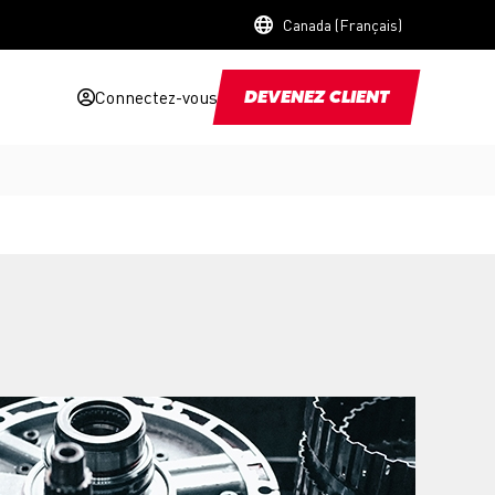
Canada (Français)
Connectez-vous
DEVENEZ CLIENT