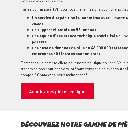
l'efficacité de la machine.
Faites confiance à TVH pour vos transmissions pour chariot la
Un service d'expédition le jour même avec
livraison 
clients.
Un
support clientèle en 55 langues
.
Une
équipe d'assistance technique spécialisée
qui vo
possible.
Une
base de données de plus de 46 000 000 référen
références différentes sont en stock.
Demandez un compte client pour notre boutique en ligne. Vous
transmissions pour chariots latéraux compatibles avec toutes 
compte ? Connectez-vous maintenant !
Achetez des pièces en ligne
DÉCOUVREZ NOTRE GAMME DE PIÈ