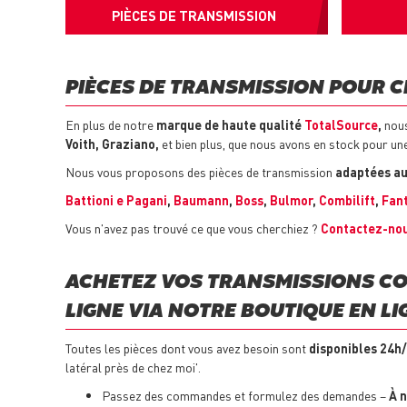
PIÈCES DE TRANSMISSION
PIÈCES DE TRANSMISSION POUR C
En plus de notre
marque de haute qualité
TotalSource
,
nous
Voith, Graziano,
et bien plus, que nous avons en stock pour une
Nous vous proposons des pièces de transmission
adaptées au
Battioni e Pagani
,
Baumann
,
Boss
,
Bulmor
,
Combilift
,
Fan
Vous n'avez pas trouvé ce que vous cherchiez ?
Contactez-no
ACHETEZ VOS TRANSMISSIONS CO
LIGNE VIA NOTRE BOUTIQUE EN LI
Toutes les pièces dont vous avez besoin sont
disponibles 24h/
latéral près de chez moi'.
Passez des commandes et formulez des demandes –
À 