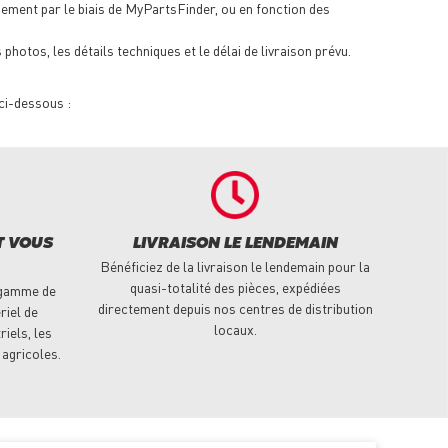
ement par le biais de MyPartsFinder, ou en fonction des
hotos, les détails techniques et le délai de livraison prévu.
ci-dessous :
T VOUS
LIVRAISON LE LENDEMAIN
Bénéficiez de la livraison le lendemain pour la
quasi-totalité des pièces, expédiées
 gamme de
directement depuis nos centres de distribution
riel de
locaux.
riels, les
 agricoles.