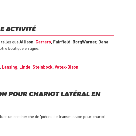
E ACTIVITÉ
 telles que
Allison,
Carraro
, Fairfield, BorgWarner, Dana,
tre boutique en ligne.
,
Lansing
,
Linde
,
Steinbock
,
Votex-Bison
ON POUR CHARIOT LATÉRAL EN
tuer une recherche de 'pièces de transmission pour chariot