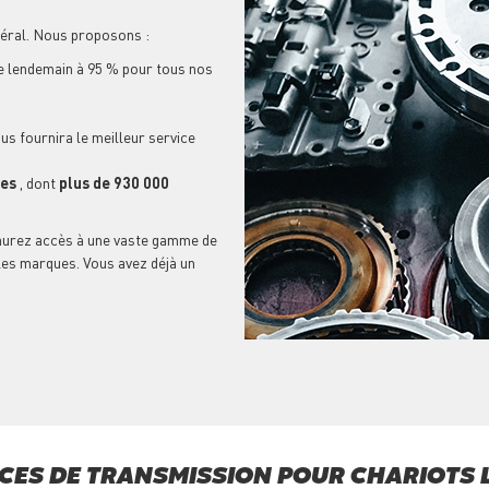
téral. Nous proposons :
le lendemain à 95 % pour tous nos
us fournira le meilleur service
ces
, dont
plus de 930 000
 aurez accès à une vaste gamme de
les marques. Vous avez déjà un
CES DE TRANSMISSION POUR CHARIOTS