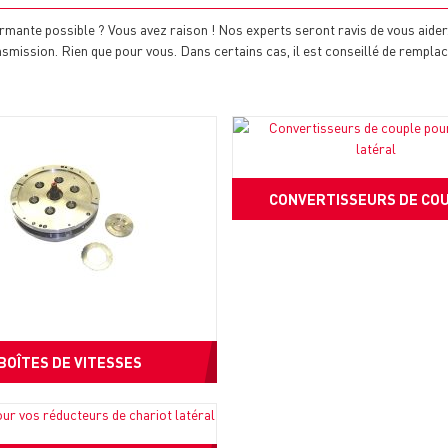
ormante possible ? Vous avez raison ! Nos experts seront ravis de vous aid
ransmission. Rien que pour vous. Dans certains cas, il est conseillé de remp
CONVERTISSEURS DE CO
BOÎTES DE VITESSES