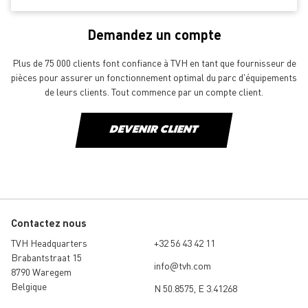
Demandez un compte
Plus de 75 000 clients font confiance à TVH en tant que fournisseur de
pièces pour assurer un fonctionnement optimal du parc d'équipements
de leurs clients. Tout commence par un compte client.
DEVENIR CLIENT
Contactez nous
TVH Headquarters
+32 56 43 42 11
Brabantstraat 15
info@tvh.com
8790 Waregem
Belgique
N 50.8575, E 3.41268