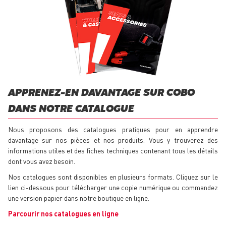
APPRENEZ-EN DAVANTAGE SUR COBO
DANS NOTRE CATALOGUE
Nous proposons des catalogues pratiques pour en apprendre
davantage sur nos pièces et nos produits. Vous y trouverez des
informations utiles et des fiches techniques contenant tous les détails
dont vous avez besoin.
Nos catalogues sont disponibles en plusieurs formats. Cliquez sur le
lien ci-dessous pour télécharger une copie numérique ou commandez
une version papier dans notre boutique en ligne.
Parcourir nos catalogues en ligne