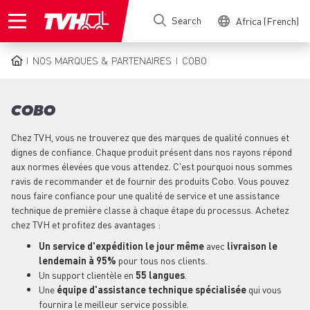
Skip
Search
Africa (French)
to
main
content
NOS MARQUES & PARTENAIRES
COBO
BREADCRUMB
COBO
Chez TVH, vous ne trouverez que des marques de qualité connues et
dignes de confiance. Chaque produit présent dans nos rayons répond
aux normes élevées que vous attendez. C'est pourquoi nous sommes
ravis de recommander et de fournir des produits Cobo. Vous pouvez
nous faire confiance pour une qualité de service et une assistance
technique de première classe à chaque étape du processus. Achetez
chez TVH et profitez des avantages :
Un service d'expédition le jour même
avec
livraison le
lendemain à 95%
pour tous nos clients.
Un support clientèle en
55 langues
.
Une
équipe d'assistance technique spécialisée
qui vous
fournira le meilleur service possible.