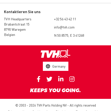
Kontaktieren Sie uns
TVH Headquarters
+32 56 43 42 11
Brabantstraat 15
info@tvh.com
8790 Waregem
Belgien
N 50.8575, E 3.41268
Germany
KEEPS YOU GOING.
© 2003 - 2026 TVH Parts Holding NV - All rights reserved