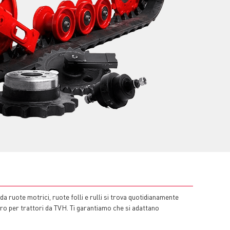
a ruote motrici, ruote folli e rulli si trova quotidianamente
ro per trattori da TVH. Ti garantiamo che si adattano