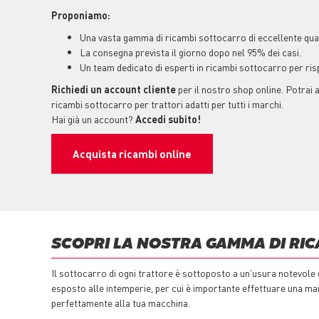
Proponiamo:
Una vasta gamma di ricambi sottocarro di eccellente qual
La consegna prevista il giorno dopo nel 95% dei casi.
Un team dedicato di esperti in ricambi sottocarro per ri
Richiedi un account cliente
per il nostro shop online. Potrai
ricambi sottocarro per trattori adatti per tutti i marchi.
Hai già un account?
Accedi subito!
Acquista ricambi online
SCOPRI LA NOSTRA GAMMA DI RI
Il sottocarro di ogni trattore è sottoposto a un'usura notevole d
esposto alle intemperie, per cui è importante effettuare una ma
perfettamente alla tua macchina.