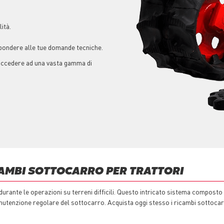
ità.
spondere alle tue domande tecniche.
 accedere ad una vasta gamma di
CAMBI SOTTOCARRO PER TRATTORI
urante le operazioni su terreni difficili. Questo intricato sistema composto d
nutenzione regolare del sottocarro. Acquista oggi stesso i ricambi sottocar