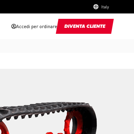
Italy
Accedi per ordinare
DIVENTA CLIENTE