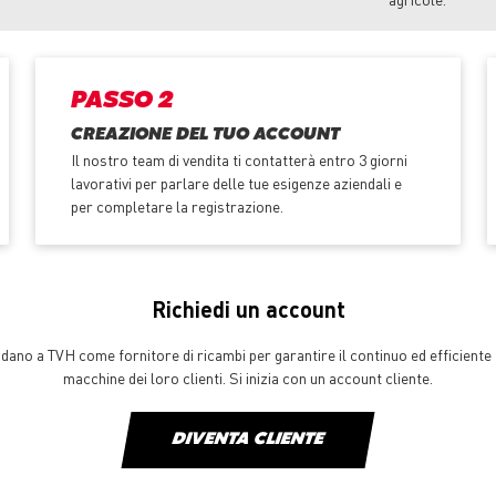
PASSO 2
CREAZIONE DEL TUO ACCOUNT
Il nostro team di vendita ti contatterà entro 3 giorni
lavorativi per parlare delle tue esigenze aziendali e
per completare la registrazione.
Richiedi un account
ffidano a TVH come fornitore di ricambi per garantire il continuo ed efficien
macchine dei loro clienti. Si inizia con un account cliente.
DIVENTA CLIENTE