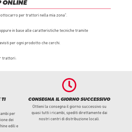
P ONLINE
ottocarro per trattori nella mia zona".
ppure in base alle caratteristiche tecniche tramite
revisti per ogni prodotto che cerchi.
 trattori:
 TI
CONSEGNA IL GIORNO SUCCESSIVO
Ottieni la consegna il giorno successivo su
quasi tutti i ricambi, spediti direttamente dai
cambi per
nostri centri di distribuzione locali.
ione dei
hine edili e