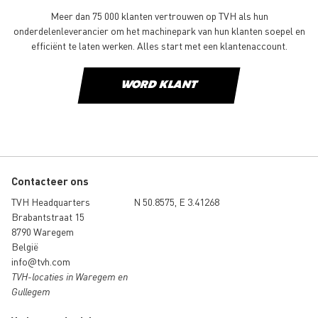
Meer dan 75 000 klanten vertrouwen op TVH als hun
onderdelenleverancier om het machinepark van hun klanten soepel en
efficiënt te laten werken. Alles start met een klantenaccount.
WORD KLANT
Contacteer ons
TVH Headquarters
N 50.8575, E 3.41268
Brabantstraat 15
8790 Waregem
België
info@tvh.com
TVH-locaties in Waregem en
Gullegem