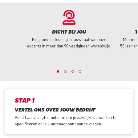
DICHT BIJ JOU
T
Krijg ondersteuning in jouw taal van onze
Met mee
experts in meer dan 90 vestigingen wereldwijd.
50 jaar er
STAP 1
VERTEL ONS OVER JOUW BEDRIJF
Vul dit aanvraagformulier in om je zakelijke behoeften te
specificeren en je klantenaccount aan te vragen.