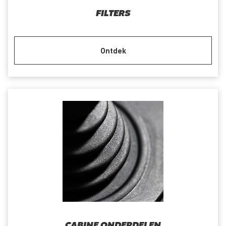
FILTERS
Ontdek
CABINE ONDERDELEN