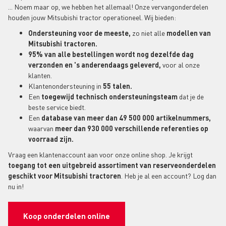
... Noem maar op, we hebben het allemaal! Onze vervangonderdelen
houden jouw Mitsubishi tractor operationeel. Wij bieden:
Ondersteuning voor de meeste,
zo niet alle
modellen van
Mitsubishi tractoren.
95% van alle bestellingen wordt nog dezelfde dag
verzonden en 's anderendaags geleverd,
voor al onze
klanten.
Klantenondersteuning in
55 talen.
Een
toegewijd technisch ondersteuningsteam
dat je de
beste service biedt.
Een
database van meer dan 49 500 000 artikelnummers,
waarvan
meer dan 930 000 verschillende referenties op
voorraad zijn.
Vraag een klantenaccount aan voor onze online shop. Je krijgt
toegang tot een uitgebreid assortiment van reserveonderdelen
geschikt voor Mitsubishi tractoren
. Heb je al een account? Log dan
nu in!
Koop onderdelen online