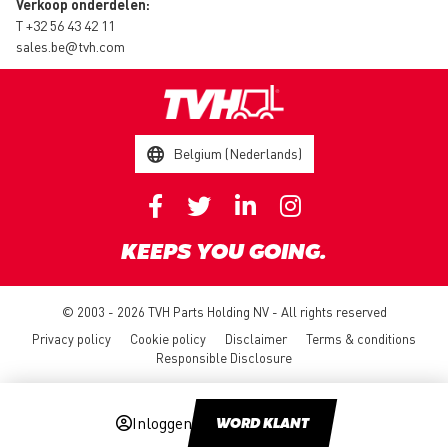
Verkoop onderdelen:
T
+32 56 43 42 11
sales.be@tvh.com
Belgium (Nederlands)
KEEPS YOU GOING.
© 2003 - 2026 TVH Parts Holding NV - All rights reserved
Privacy policy
Cookie policy
Disclaimer
Terms & conditions
Responsible Disclosure
Inloggen
WORD KLANT