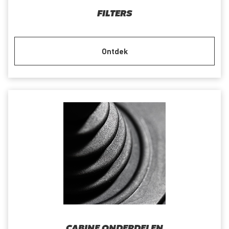
FILTERS
Ontdek
CABINE ONDERDELEN