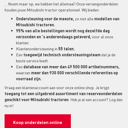
... Noem maar op, we hebben het allemaal! Onze vervangonderdelen
houden jouw Mitsubishi tractor operationeel. Wij bieden:
Ondersteuning voor de meeste,
zo niet alle
modellen van
Mitsubishi tractoren.
95% van alle bestellingen wordt nog dezelfde dag
verzonden en 's anderendaags geleverd,
voor al onze
klanten.
Klantenondersteuning in
55 talen.
Een
toegewijd technisch ondersteuningsteam
dat je de
beste service biedt.
Een
database van meer dan 49 500 000 artikelnummers,
waarvan
meer dan 930 000 verschillende referenties op
voorraad zijn.
Vraag een klantenaccount aan voor onze online shop. Je krijgt
toegang tot een uitgebreid assortiment van reserveonderdelen
geschikt voor Mitsubishi tractoren
. Heb je al een account? Log dan
nu in!
Koop onderdelen online