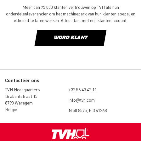
Meer dan 75 000 klanten vertrouwen op TVH als hun
onderdelenleverancier om het machinepark van hun klanten soepel en
efficiënt te laten werken. Alles start met een klantenaccount.
WORD KLANT
Contacteer ons
TVH Headquarters
+32 56 43 42 11
Brabantstraat 15
info@tvh.com
8790 Waregem
België
N 50.8575, E 3.41268