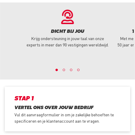
DICHT BIJ JOU
T
Krijg ondersteuning in jouw taal van onze
Met mee
experts in meer dan 90 vestigingen wereldwijd.
50 jaar er
STAP 1
VERTEL ONS OVER JOUW BEDRIJF
Vul dit aanvraagformulier in om je zakelijke behoeften te
specificeren en je klantenaccount aan te vragen.