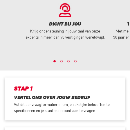
DICHT BIJ JOU
T
Krijg ondersteuning in jouw taal van onze
Met mee
experts in meer dan 90 vestigingen wereldwijd.
50 jaar er
STAP 1
VERTEL ONS OVER JOUW BEDRIJF
Vul dit aanvraagformulier in om je zakelijke behoeften te
specificeren en je klantenaccount aan te vragen.