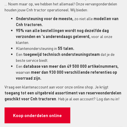
... Noem maar op, we hebben het allemaal! Onze vervangonderdelen
houden jouw Cnh tractor operationeel. Wij bieden:
Ondersteuning voor de meeste,
zo niet alle
modellen van
Cnh tractoren.
95% van alle bestellingen wordt nog dezelfde dag
verzonden en 's anderendaags geleverd,
voor al onze
klanten.
Klantenondersteuning in
55 talen.
Een
toegewijd technisch ondersteuningsteam
dat je de
beste service biedt.
Een
database van meer dan 49 500 000 artikelnummers,
waarvan
meer dan 930 000 verschillende referenties op
voorraad zijn.
Vraag een klantenaccount aan voor onze online shop. Je krijgt
toegang tot een uitgebreid assortiment van reserveonderdelen
geschikt voor Cnh tractoren
. Heb je al een account? Log dan nu in!
Koop onderdelen online