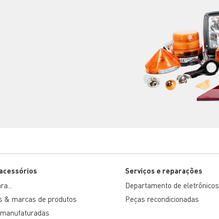
 acessórios
Serviços e reparações
a...
Departamento de eletrônicos
s & marcas de produtos
Peças recondicionadas
emanufaturadas