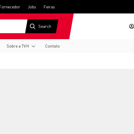
Fornecedor
Jobs
Feiras
Sobre a TVH
Contato