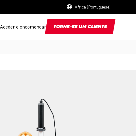
Africa (Portuguese)
Aceder e encomendar
TORNE-SE UM CLIENTE