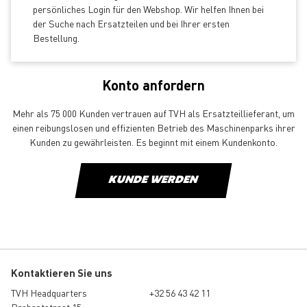
persönliches Login für den Webshop. Wir helfen Ihnen bei
der Suche nach Ersatzteilen und bei Ihrer ersten
Bestellung.
Konto anfordern
Mehr als 75 000 Kunden vertrauen auf TVH als Ersatzteillieferant, um
einen reibungslosen und effizienten Betrieb des Maschinenparks ihrer
Kunden zu gewährleisten. Es beginnt mit einem Kundenkonto.
KUNDE WERDEN
Kontaktieren Sie uns
TVH Headquarters
+32 56 43 42 11