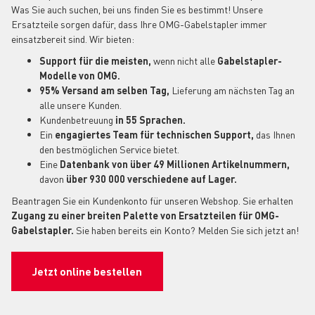
Was Sie auch suchen, bei uns finden Sie es bestimmt! Unsere
Ersatzteile sorgen dafür, dass Ihre OMG-Gabelstapler immer
einsatzbereit sind. Wir bieten:
Support für die meisten,
wenn nicht alle
Gabelstapler-
Modelle von OMG.
95% Versand am selben Tag,
Lieferung am nächsten Tag an
alle unsere Kunden.
Kundenbetreuung
in 55 Sprachen.
Ein
engagiertes Team für technischen Support,
das Ihnen
den bestmöglichen Service bietet.
Eine
Datenbank von über 49 Millionen Artikelnummern,
davon
über 930 000 verschiedene auf Lager.
Beantragen Sie ein Kundenkonto für unseren Webshop. Sie erhalten
Zugang zu einer breiten Palette von Ersatzteilen für OMG-
Gabelstapler.
Sie haben bereits ein Konto? Melden Sie sich jetzt an!
Jetzt online bestellen