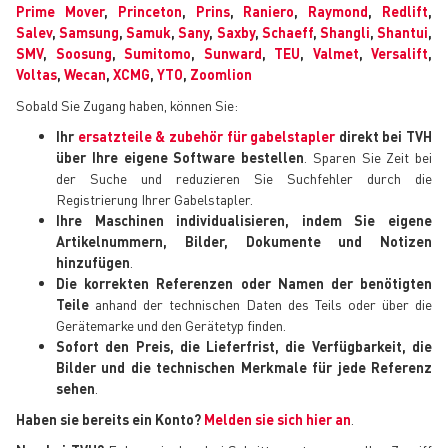
Prime Mover
,
Princeton
,
Prins
,
Raniero
,
Raymond
,
Redlift
,
Salev
,
Samsung
,
Samuk
,
Sany
,
Saxby
,
Schaeff
,
Shangli
,
Shantui
,
SMV
,
Soosung
,
Sumitomo
,
Sunward
,
TEU
,
Valmet
,
Versalift
,
Voltas
,
Wecan
,
XCMG
,
YTO
,
Zoomlion
Sobald Sie Zugang haben, können Sie:
Ihr
ersatzteile & zubehör für gabelstapler
direkt bei TVH
über Ihre eigene Software bestellen
. Sparen Sie Zeit bei
der Suche und reduzieren Sie Suchfehler durch die
Registrierung Ihrer Gabelstapler.
Ihre Maschinen individualisieren, indem Sie eigene
Artikelnummern, Bilder, Dokumente und Notizen
hinzufügen
.
Die korrekten Referenzen oder Namen der benötigten
Teile
anhand der technischen Daten des Teils oder über die
Gerätemarke und den Gerätetyp finden.
Sofort den Preis, die Lieferfrist, die Verfügbarkeit, die
Bilder und die technischen Merkmale für jede Referenz
sehen
.
Haben sie bereits ein Konto?
Melden sie sich hier an
.