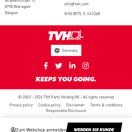
Brabantstraat 15
info@tvh.com
8790 Waregem
Belgien
N 50.8575, E 3.41268
Germany
KEEPS YOU GOING.
© 2003 - 2026 TVH Parts Holding NV - All rights reserved
Privacy policy
Cookie policy
Disclaimer
Terms & conditions
Responsible Disclosure
Zum Webshop anmelden
WERDEN SIE KUNDE