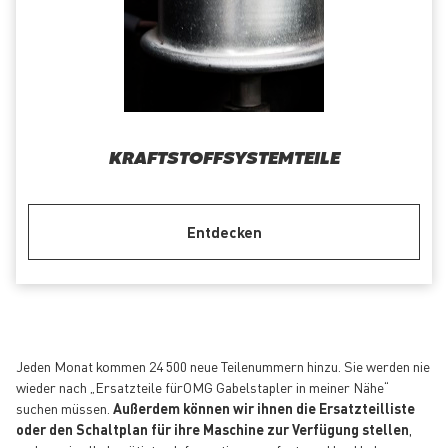
KRAFTSTOFFSYSTEMTEILE
Entdecken
Jeden Monat kommen 24 500 neue Teilenummern hinzu. Sie werden nie
wieder nach „Ersatzteile fürOMG Gabelstapler in meiner Nähe“
suchen müssen.
Außerdem können wir ihnen die Ersatzteilliste
oder den Schaltplan für ihre Maschine zur Verfügung stellen
,