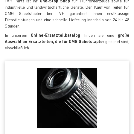
TVH Parts ist ihr
One-Stop Shop
für Flurförderzeuge sowie für
industrielle und landwirtschaftliche Geräte. Der Kauf von Teilen für
OMG Gabelstapler bei TVH garantiert ihnen erstklassige
Dienstleistungen und eine schnelle Lieferung innerhalb von 24 bis 48
Stunden.
In unserem
Online-Ersatzteilkatalog
finden sie eine
große
Auswahl an Ersatzteilen, die für OMG Gabelstapler
geeignet sind,
einschließlich: