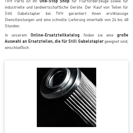
TVH Parts ist ihr
One-Stop Shop
für Flurförderzeuge sowie für
industrielle und landwirtschaftliche Geräte. Der Kauf von Teilen für
Still Gabelstapler bei TVH garantiert ihnen erstklassige
Dienstleistungen und eine schnelle Lieferung innerhalb von 24 bis 48
Stunden.
In unserem
Online-Ersatzteilkatalog
finden sie eine
große
Auswahl an Ersatzteilen, die für Still Gabelstapler
geeignet sind,
einschließlich: