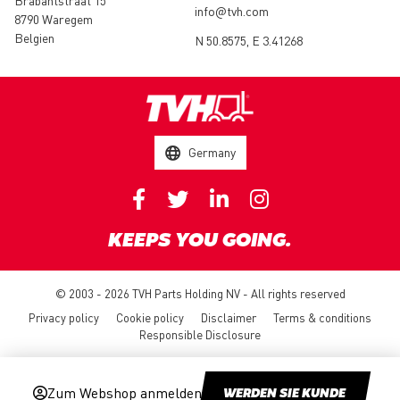
Brabantstraat 15
info@tvh.com
8790 Waregem
Belgien
N 50.8575, E 3.41268
Germany
KEEPS YOU GOING.
© 2003 - 2026 TVH Parts Holding NV - All rights reserved
Privacy policy
Cookie policy
Disclaimer
Terms & conditions
Responsible Disclosure
Zum Webshop anmelden
WERDEN SIE KUNDE