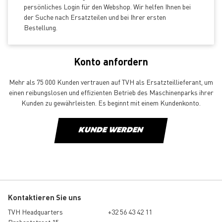
persönliches Login für den Webshop. Wir helfen Ihnen bei
der Suche nach Ersatzteilen und bei Ihrer ersten
Bestellung.
Konto anfordern
Mehr als 75 000 Kunden vertrauen auf TVH als Ersatzteillieferant, um
einen reibungslosen und effizienten Betrieb des Maschinenparks ihrer
Kunden zu gewährleisten. Es beginnt mit einem Kundenkonto.
KUNDE WERDEN
Kontaktieren Sie uns
TVH Headquarters
+32 56 43 42 11