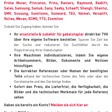
Prime Mover
,
Princeton
,
Prins
,
Raniero
,
Raymond
,
Redlift
,
Salev
,
Samsung
,
Samuk
,
Sany
,
Saxby
,
Schaeff
,
Shangli
,
Shantui
,
SMV
,
Soosung
,
Sumitomo
,
Sunward
,
TEU
,
Valmet
,
Versalift
,
Voltas
,
Wecan
,
XCMG
,
YTO
,
Zoomlion
Sobald Sie Zugang haben, können Sie:
Ihr
ersatzteile & zubehör für gabelstapler
direkt bei TVH
über Ihre eigene Software bestellen
. Sparen Sie Zeit bei
der Suche und reduzieren Sie Suchfehler durch die
Registrierung Ihrer Gabelstapler.
Ihre Maschinen individualisieren, indem Sie eigene
Artikelnummern, Bilder, Dokumente und Notizen
hinzufügen
.
Die korrekten Referenzen oder Namen der benötigten
Teile
anhand der technischen Daten des Teils oder über die
Gerätemarke und den Gerätetyp finden.
Sofort den Preis, die Lieferfrist, die Verfügbarkeit, die
Bilder und die technischen Merkmale für jede Referenz
sehen
.
Haben sie bereits ein Konto?
Melden sie sich hier an
.