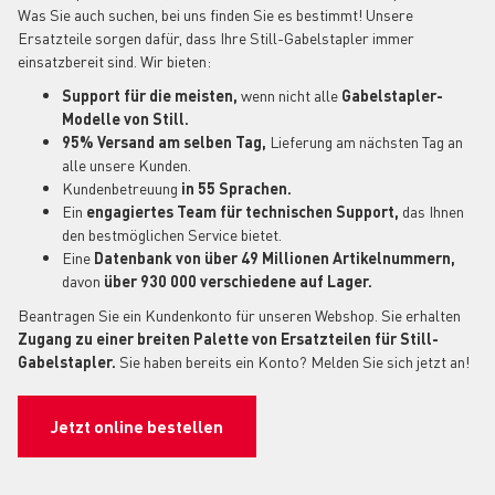
Was Sie auch suchen, bei uns finden Sie es bestimmt! Unsere
Ersatzteile sorgen dafür, dass Ihre Still-Gabelstapler immer
einsatzbereit sind. Wir bieten:
Support für die meisten,
wenn nicht alle
Gabelstapler-
Modelle von Still.
95% Versand am selben Tag,
Lieferung am nächsten Tag an
alle unsere Kunden.
Kundenbetreuung
in 55 Sprachen.
Ein
engagiertes Team für technischen Support,
das Ihnen
den bestmöglichen Service bietet.
Eine
Datenbank von über 49 Millionen Artikelnummern,
davon
über 930 000 verschiedene auf Lager.
Beantragen Sie ein Kundenkonto für unseren Webshop. Sie erhalten
Zugang zu einer breiten Palette von Ersatzteilen für Still-
Gabelstapler.
Sie haben bereits ein Konto? Melden Sie sich jetzt an!
Jetzt online bestellen