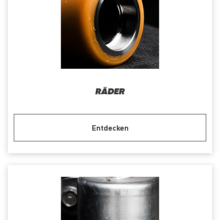
RÄDER
Entdecken