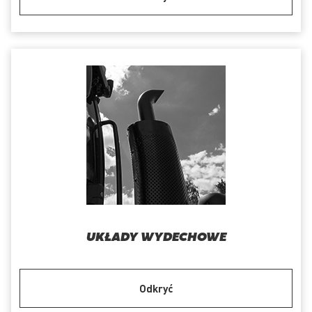
UKŁADY WYDECHOWE
Odkryć