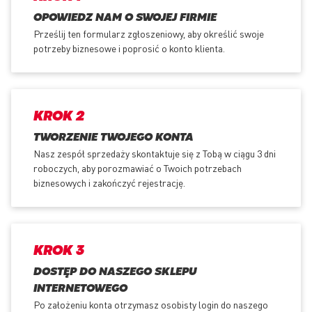
OPOWIEDZ NAM O SWOJEJ FIRMIE
Prześlij ten formularz zgłoszeniowy, aby określić swoje
potrzeby biznesowe i poprosić o konto klienta.
KROK 2
TWORZENIE TWOJEGO KONTA
Nasz zespół sprzedaży skontaktuje się z Tobą w ciągu 3 dni
roboczych, aby porozmawiać o Twoich potrzebach
biznesowych i zakończyć rejestrację.
KROK 3
DOSTĘP DO NASZEGO SKLEPU
INTERNETOWEGO
Po założeniu konta otrzymasz osobisty login do naszego