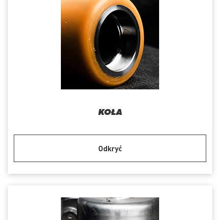
KOŁA
Odkryć