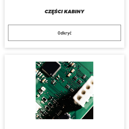
CZĘŚCI KABINY
Odkryć