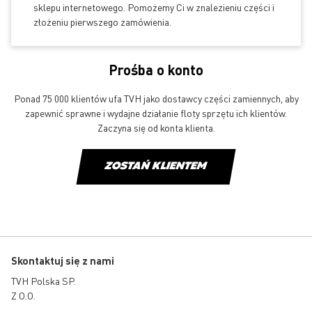
sklepu internetowego. Pomożemy Ci w znalezieniu części i
złożeniu pierwszego zamówienia.
Prośba o konto
Ponad 75 000 klientów ufa TVH jako dostawcy części zamiennych, aby
zapewnić sprawne i wydajne działanie floty sprzętu ich klientów.
Zaczyna się od konta klienta.
ZOSTAŃ KLIENTEM
Skontaktuj się z nami
TVH Polska SP.
Z O.O.