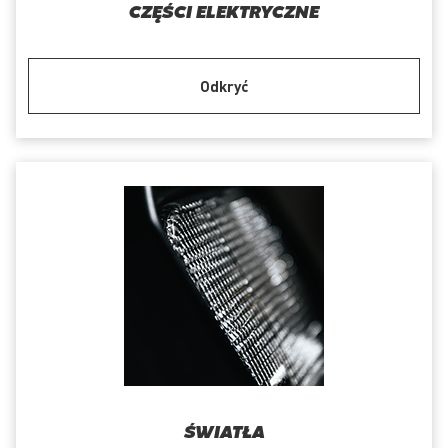
CZĘŚCI ELEKTRYCZNE
Odkryć
ŚWIATŁA