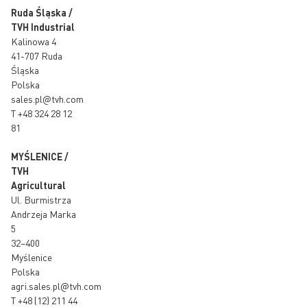
Ruda Śląska /
TVH Industrial
Kalinowa 4
41-707 Ruda
Śląska
Polska
sales.pl@tvh.com
T
+48 324 28 12
81
MYŚLENICE /
TVH
Agricultural
Ul. Burmistrza
Andrzeja Marka
5
32–400
Myślenice
Polska
agri.sales.pl@tvh.com
T
+48 (12) 211 44