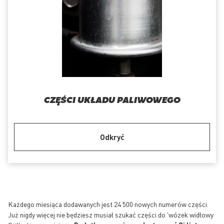
CZĘŚCI UKŁADU PALIWOWEGO
Odkryć
Każdego miesiąca dodawanych jest 24 500 nowych numerów części.
Już nigdy więcej nie będziesz musiał szukać części do 'wózek widłowy