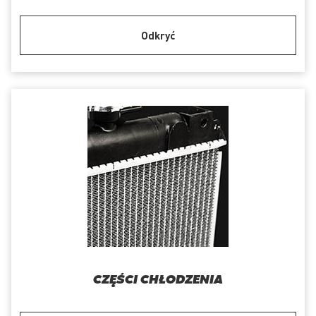
Odkryć
CZĘŚCI CHŁODZENIA