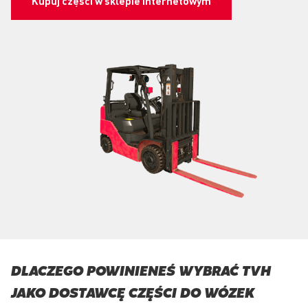
Kupuj części w sklepie internetowym
DLACZEGO POWINIENEŚ WYBRAĆ TVH
JAKO DOSTAWCĘ CZĘŚCI DO WÓZEK