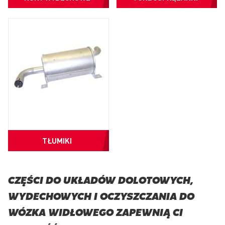
TŁUMIKI
CZĘŚCI DO UKŁADÓW DOLOTOWYCH,
WYDECHOWYCH I OCZYSZCZANIA DO
WÓZKA WIDŁOWEGO ZAPEWNIĄ CI