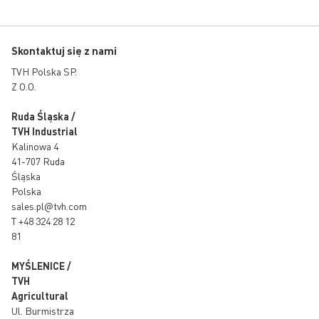
Skontaktuj się z nami
TVH Polska SP.
Z O.O.
Ruda Śląska /
TVH Industrial
Kalinowa 4
41-707 Ruda
Śląska
Polska
sales.pl@tvh.com
T
+48 324 28 12
81
MYŚLENICE /
TVH
Agricultural
Ul. Burmistrza