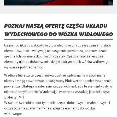
POZNAJ NASZĄ OFERTĘ CZĘŚCI UKŁADU
WYDECHOWEGO DO WÓZKA WIDŁOWEGO
Części do układów dolotowych, wydechowych i oczyszczania to zbiór
elementów, które wpływają na zasysanie powietrza, odprowadzanie
spalin i filtrowanie szkodliwych cząstek. Oprócz tego są jeszcze
elementy układu doładowania, dzięki którym silnik wózka widłowego
wytwarza potrzebną moc.
Wadliwe lub zużyte części niekorzystnie wpływają na wspomniane
układy i mogą powodować utratę mocy i/lub wzrost zanieczyszczenia
powietrza. Dlatego w interesie wszystkich jest, aby te elementy były w
nienaruszonym stanie. Wymieniaj je w porę na wysokiej jakości części
z oferty TVH.
W swoim szerokim asortymencie części dolotowych, wydechowych i
oczyszczania spalin mamy następujące elementy do wózka
widłowego: