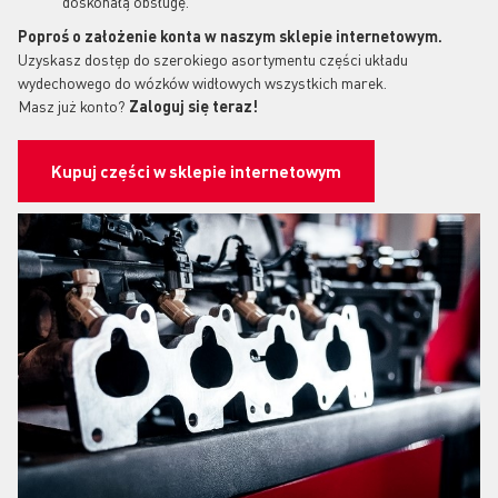
doskonałą obsługę.
Poproś o założenie konta w naszym sklepie internetowym.
Uzyskasz dostęp do szerokiego asortymentu części układu
wydechowego do wózków widłowych wszystkich marek.
Masz już konto?
Zaloguj się teraz!
Kupuj części w sklepie internetowym