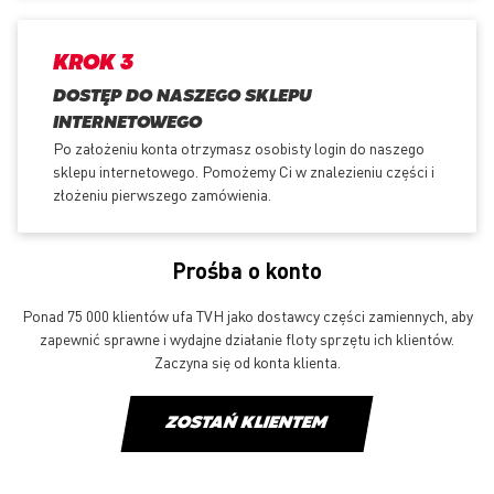
KROK 3
DOSTĘP DO NASZEGO SKLEPU
INTERNETOWEGO
Po założeniu konta otrzymasz osobisty login do naszego
sklepu internetowego. Pomożemy Ci w znalezieniu części i
złożeniu pierwszego zamówienia.
Prośba o konto
Ponad 75 000 klientów ufa TVH jako dostawcy części zamiennych, aby
zapewnić sprawne i wydajne działanie floty sprzętu ich klientów.
Zaczyna się od konta klienta.
ZOSTAŃ KLIENTEM