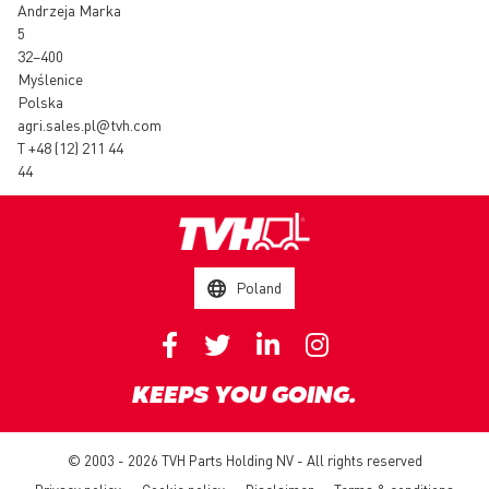
Andrzeja Marka
5
32–400
Myślenice
Polska
agri.sales.pl@tvh.com
T
+48 (12) 211 44
44
Poland
KEEPS YOU GOING.
© 2003 - 2026 TVH Parts Holding NV - All rights reserved