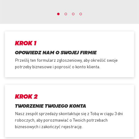
KROK 1
OPOWIEDZ NAM O SWOJEJ FIRMIE
Prześlij ten formularz zgłoszeniowy, aby określić swoje
potrzeby biznesowe i poprosić o konto klienta.
KROK 2
TWORZENIE TWOJEGO KONTA
Nasz zespół sprzedaży skontaktuje się z Tobą w ciągu 3 dni
roboczych, aby porozmawiać o Twoich potrzebach
biznesowych i zakończyć rejestrację.