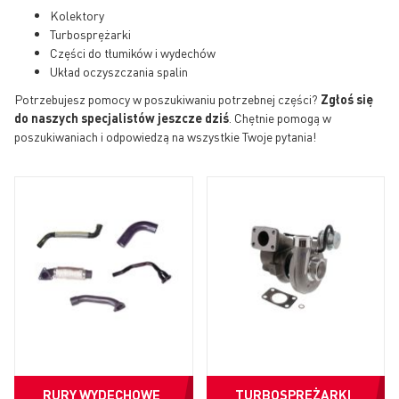
Kolektory
Turbosprężarki
Części do tłumików i wydechów
Układ oczyszczania spalin
Potrzebujesz pomocy w poszukiwaniu potrzebnej części?
Zgłoś się
do naszych specjalistów jeszcze dziś
. Chętnie pomogą w
poszukiwaniach i odpowiedzą na wszystkie Twoje pytania!
RURY WYDECHOWE
TURBOSPRĘŻARKI