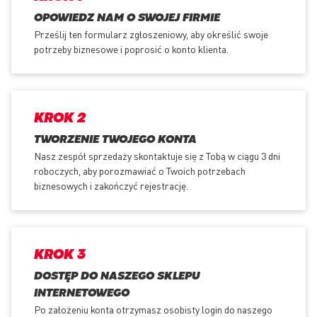
OPOWIEDZ NAM O SWOJEJ FIRMIE
Prześlij ten formularz zgłoszeniowy, aby określić swoje
potrzeby biznesowe i poprosić o konto klienta.
KROK 2
TWORZENIE TWOJEGO KONTA
Nasz zespół sprzedaży skontaktuje się z Tobą w ciągu 3 dni
roboczych, aby porozmawiać o Twoich potrzebach
biznesowych i zakończyć rejestrację.
KROK 3
DOSTĘP DO NASZEGO SKLEPU
INTERNETOWEGO
Po założeniu konta otrzymasz osobisty login do naszego