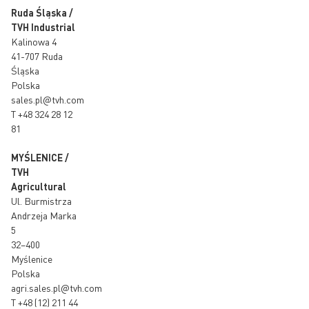
Ruda Śląska /
TVH Industrial
Kalinowa 4
41-707 Ruda
Śląska
Polska
sales.pl@tvh.com
T
+48 324 28 12
81
MYŚLENICE /
TVH
Agricultural
Ul. Burmistrza
Andrzeja Marka
5
32–400
Myślenice
Polska
agri.sales.pl@tvh.com
T
+48 (12) 211 44