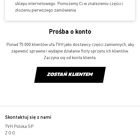
sklepu internetowego. Pomożemy Ci w znalezieniu części i
złożeniu pierwszego zamówienia.
Prośba o konto
Ponad 75 000 klientów ufa TVH jako dostawcy części zamiennych, aby
zapewnić sprawne i wydajne działanie floty sprzętu ich klientów.
Zaczyna się od konta klienta.
ZOSTAŃ KLIENTEM
Skontaktuj się z nami
TVH Polska SP.
Z O.O.