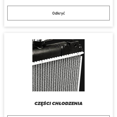
Odkryć
CZĘŚCI CHŁODZENIA