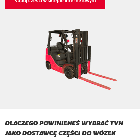
Kupuj części w sklepie internetowym
DLACZEGO POWINIENEŚ WYBRAĆ TVH
JAKO DOSTAWCĘ CZĘŚCI DO WÓZEK