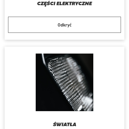
CZĘŚCI ELEKTRYCZNE
Odkryć
ŚWIATŁA