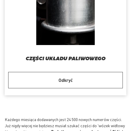
CZĘŚCI UKŁADU PALIWOWEGO
Odkryć
Każdego miesiąca dodawanych jest 24 500 nowych numerów części.
Już nigdy więcej nie będziesz musiał szukać części do 'wózek widłowy