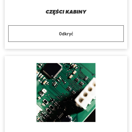
CZĘŚCI KABINY
Odkryć