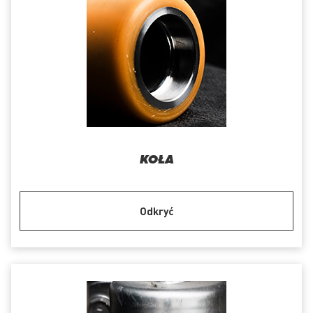
KOŁA
Odkryć