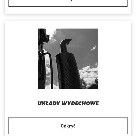
UKŁADY WYDECHOWE
Odkryć