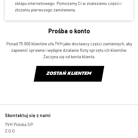
sklepu internetowego. Pomożemy Ci w znalezieniu części i
złożeniu pierwszego zamówienia.
Prośba o konto
Ponad 75 000 klientów ufa TVH jako dostawcy części zamiennych, aby
zapewnić sprawne i wydajne działanie floty sprzętu ich klientów.
Zaczyna się od konta klienta.
ZOSTAŃ KLIENTEM
Skontaktuj się z nami
TVH Polska SP.
Z O.O.