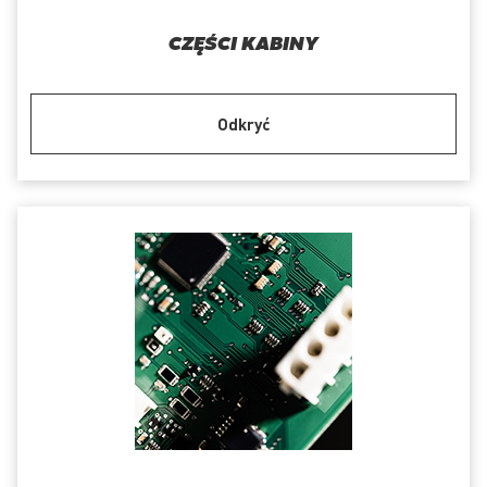
CZĘŚCI KABINY
Odkryć