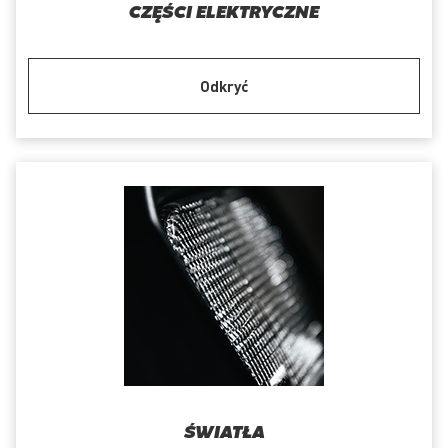
CZĘŚCI ELEKTRYCZNE
Odkryć
ŚWIATŁA