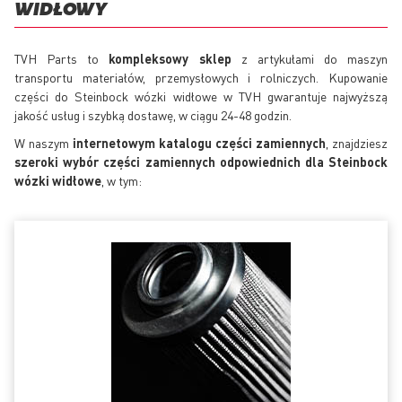
WIDŁOWY
TVH Parts to
kompleksowy sklep
z artykułami do maszyn
transportu materiałów, przemysłowych i rolniczych. Kupowanie
części do Steinbock wózki widłowe w TVH gwarantuje najwyższą
jakość usług i szybką dostawę, w ciągu 24-48 godzin.
W naszym
internetowym katalogu części zamiennych
, znajdziesz
szeroki wybór części zamiennych odpowiednich dla Steinbock
wózki widłowe
, w tym: