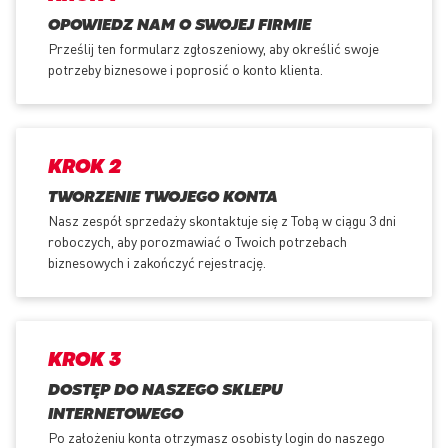
OPOWIEDZ NAM O SWOJEJ FIRMIE
Prześlij ten formularz zgłoszeniowy, aby określić swoje
potrzeby biznesowe i poprosić o konto klienta.
KROK 2
TWORZENIE TWOJEGO KONTA
Nasz zespół sprzedaży skontaktuje się z Tobą w ciągu 3 dni
roboczych, aby porozmawiać o Twoich potrzebach
biznesowych i zakończyć rejestrację.
KROK 3
DOSTĘP DO NASZEGO SKLEPU
INTERNETOWEGO
Po założeniu konta otrzymasz osobisty login do naszego