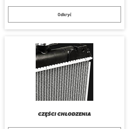
Odkryć
CZĘŚCI CHŁODZENIA