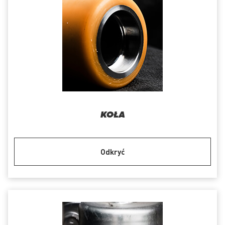
KOŁA
Odkryć