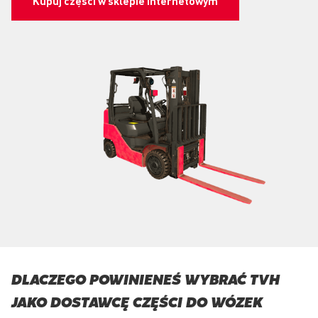
Kupuj części w sklepie internetowym
DLACZEGO POWINIENEŚ WYBRAĆ TVH
JAKO DOSTAWCĘ CZĘŚCI DO WÓZEK