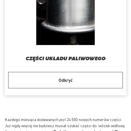
CZĘŚCI UKŁADU PALIWOWEGO
Odkryć
Każdego miesiąca dodawanych jest 24 500 nowych numerów części.
Już nigdy więcej nie będziesz musiał szukać części do 'wózek widłowy