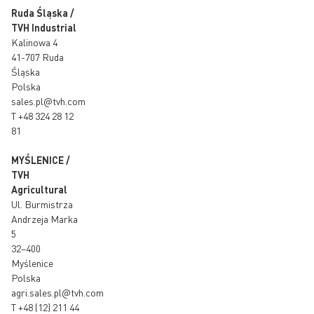
Ruda Śląska /
TVH Industrial
Kalinowa 4
41-707 Ruda
Śląska
Polska
sales.pl@tvh.com
T
+48 324 28 12
81
MYŚLENICE /
TVH
Agricultural
Ul. Burmistrza
Andrzeja Marka
5
32–400
Myślenice
Polska
agri.sales.pl@tvh.com
T
+48 (12) 211 44