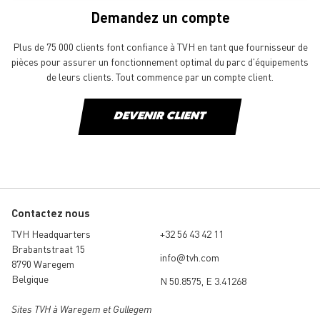
Demandez un compte
Plus de 75 000 clients font confiance à TVH en tant que fournisseur de
pièces pour assurer un fonctionnement optimal du parc d'équipements
de leurs clients. Tout commence par un compte client.
DEVENIR CLIENT
Contactez nous
TVH Headquarters
+32 56 43 42 11
Brabantstraat 15
info@tvh.com
8790 Waregem
Belgique
N 50.8575, E 3.41268
Sites TVH à Waregem et Gullegem