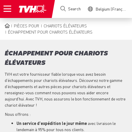
Skip
Search
Belgium (Français)
to
main
content
PIÈCES POUR
CHARIOTS ÉLÉVATEURS
BREADCRUMB
ÉCHAPPEMENT POUR CHARIOTS ÉLÉVATEURS
ÉCHAPPEMENT POUR CHARIOTS
ÉLÉVATEURS
TVH est votre fournisseur fiable lorsque vous avez besoin
d'échappements pour chariots élévateurs. Découvrez notre gamme
d'échappements et autres pièces pour chariots élévateurs et
renseignez-vous comment nous pouvons vous aider encore
aujourd'hui. Avec TVH, nous assurons le bon fonctionnement de votre
chariot élévateur !
Nous offrons :
Un service d'expédition le jour même
avec livraison le
lendemain à 95% pour tous nos clients.