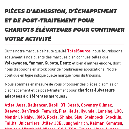
PIÈCES D'ADMISSION, D'ÉCHAPPEMENT
ET DE POST-TRAITEMENT POUR
CHARIOTS ÉLÉVATEURS POUR CONTINUER
VOTRE ACTIVITÉ
Outre notre marque de haute qualité
TotalSource,
nous fournissons
également à nos clients des marques bien connues telles que
Volkswagen
,
Yanmar
,
Kubota
,
Deutz
et bien d'autres encore, dont
nous disposons en stock pour de nombreuses applications. Notre
boutique en ligne indique quelle marque nous distribuons.
Nous sommes en mesure de vous proposer des pièces d'admission,
d'échappement et de post-traitement pour
chariots élévateurs
adaptées à différentes marques :
Atlet
,
Ausa
,
Balkancar
,
Baoli
,
BT
,
Cesab
,
Coventry Climax
,
Daewoo
,
DanTruck
,
Fenwick
,
Fiat
,
Halla
,
Hyundai
,
Lansing
,
LOC
,
Montini
,
Nichiyu
,
OMG
,
Rocla
,
Shinko
,
Sisu
,
Steinbock
,
Stocklin
,
Tailift
,
Unicarriers
,
Utilev
,
JCB
,
Jungheinrich
,
Kalmar
,
Komatsu
,