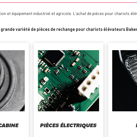
on et équipement industriel et agricole. L'achat de pièces pour chariots é
e
grande variété de pièces de rechange pour chariots élévateurs Bake
 CABINE
PIÈCES ÉLECTRIQUES