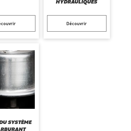
HYDRAULIQUES
couvrir
Découvrir
 DU SYSTÈME
ARBURANT