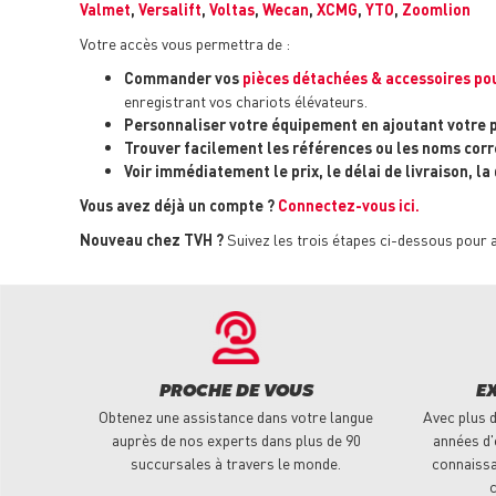
Valmet
,
Versalift
,
Voltas
,
Wecan
,
XCMG
,
YTO
,
Zoomlion
Votre accès vous permettra de :
Commander vos
pièces détachées & accessoires pou
enregistrant vos chariots élévateurs.
Personnaliser votre équipement en ajoutant votre 
Trouver facilement les références ou les noms corr
Voir immédiatement le prix, le délai de livraison, la
Vous avez déjà un compte ?
Connectez-vous ici.
Nouveau chez TVH ?
Suivez les trois étapes ci-dessous pour 
PROCHE DE VOUS
E
Obtenez une assistance dans votre langue
Avec plus d
auprès de nos experts dans plus de 90
années d'
succursales à travers le monde.
connaissa
c