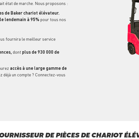
fait état de marche. Nous proposons :
s de Baker chariot élévateur.
n le lendemain à 95%
pour tous nos
us fournira le meilleur service
ences,
dont
plus de 930 000 de
aurez
accès à une large gamme de
z déjà un compte ? Connectez-vous
OURNISSEUR DE PIÈCES DE CHARIOT ÉLÉ