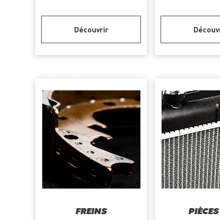
Découvrir
Découv
FREINS
PIÈCES