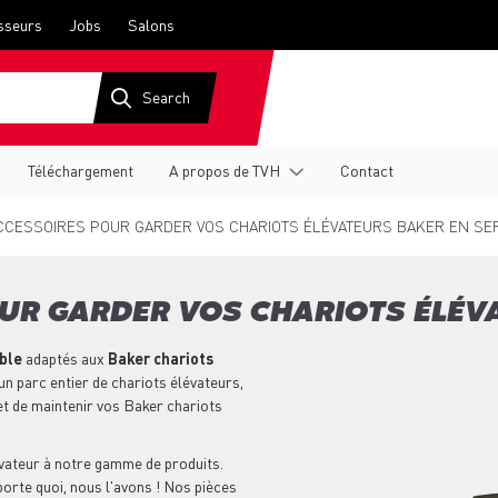
sseurs
Jobs
Salons
Téléchargement
A propos de TVH
Contact
CCESSOIRES POUR GARDER VOS CHARIOTS ÉLÉVATEURS BAKER EN SE
OUR GARDER VOS CHARIOTS ÉLÉV
able
adaptés aux
Baker chariots
n parc entier de chariots élévateurs,
t de maintenir vos Baker chariots
vateur à notre gamme de produits.
porte quoi, nous l'avons ! Nos pièces