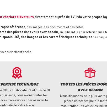
r chariots élévateurs
directement auprès de TVH via votre propre log
propre référence
, des images, des documents et des notes.
ects des pièces dont vous avez besoin
, en utilisant les caractéristiques 
 disponibilité, des images et les caractéristiques techniques
de chaque
avoir pleinement accès.
XPERTISE TECHNIQUE
TOUTES LES PIÈCES DON
e 5000 collaborateurs et plus de 50
AVEZ BESOIN
expérience, nous avons toutes les
Nous disposons de la plus vaste
nces nécessaires pour assurer la
pièces détachées pour le maté
ontinuité de votre travail.
manutention, les véhicules indust