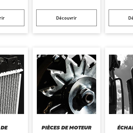
rir
Découvrir
Dé
 DE
PIÈCES DE MOTEUR
ÉCHA