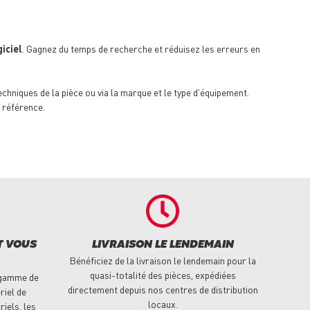
iciel
. Gagnez du temps de recherche et réduisez les erreurs en
techniques de la pièce ou via la marque et le type d'équipement.
 référence.
T VOUS
LIVRAISON LE LENDEMAIN
Bénéficiez de la livraison le lendemain pour la
quasi-totalité des pièces, expédiées
 gamme de
directement depuis nos centres de distribution
riel de
locaux.
riels, les