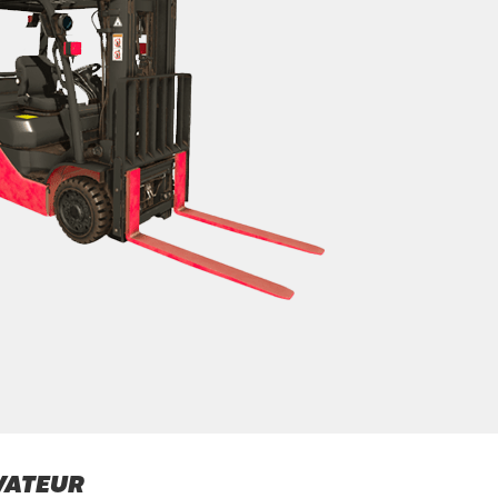
VATEUR