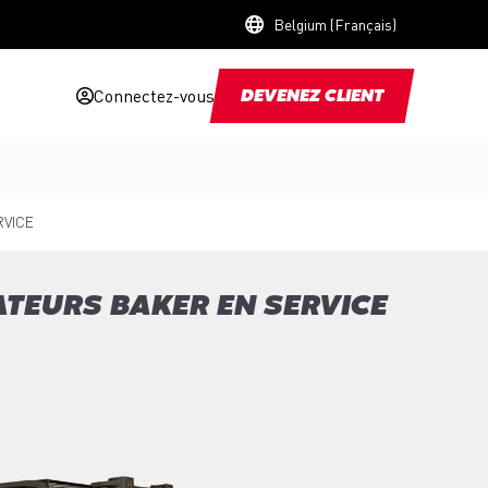
Belgium (Français)
Connectez-vous
DEVENEZ CLIENT
RVICE
ATEURS BAKER EN SERVICE