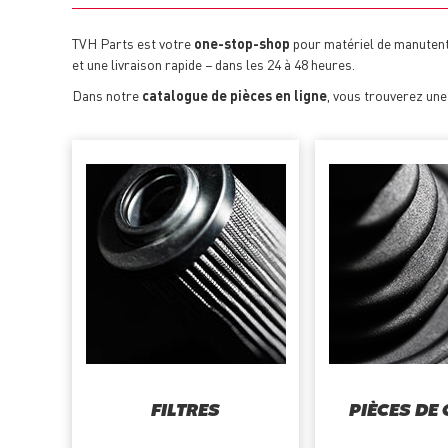
TVH Parts est votre
one-stop-shop
pour matériel de manutenti
et une livraison rapide − dans les 24 à 48 heures.
Dans notre
catalogue de pièces en ligne
, vous trouverez un
FILTRES
PIÈCES DE