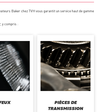
lévateurs Baker chez TVH vous garantit un service haut de gamme
r
, y compris :
FEUX
PIÈCES DE
TRANSMISSION