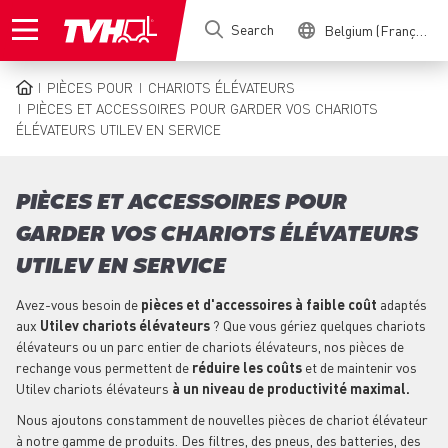
Skip
Search
Belgium (Français)
to
main
content
PIÈCES POUR
CHARIOTS ÉLÉVATEURS
BREADCRUMB
PIÈCES ET ACCESSOIRES POUR GARDER VOS CHARIOTS
ÉLÉVATEURS UTILEV EN SERVICE
PIÈCES ET ACCESSOIRES POUR
GARDER VOS CHARIOTS ÉLÉVATEURS
UTILEV EN SERVICE
Avez-vous besoin de
pièces et d'accessoires à faible coût
adaptés
aux
Utilev chariots élévateurs
? Que vous gériez quelques chariots
élévateurs ou un parc entier de chariots élévateurs, nos pièces de
rechange vous permettent de
réduire les coûts
et de maintenir vos
Utilev chariots élévateurs
à un niveau de productivité maximal.
Nous ajoutons constamment de nouvelles pièces de chariot élévateur
à notre gamme de produits. Des filtres, des pneus, des batteries, des