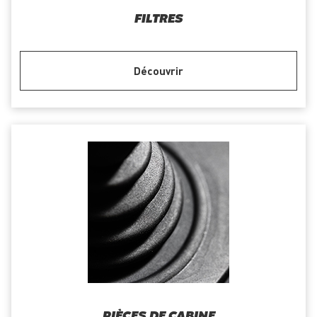
FILTRES
Découvrir
PIÈCES DE CABINE