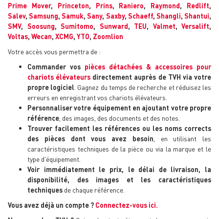
Prime Mover
,
Princeton
,
Prins
,
Raniero
,
Raymond
,
Redlift
,
Salev
,
Samsung
,
Samuk
,
Sany
,
Saxby
,
Schaeff
,
Shangli
,
Shantui
,
SMV
,
Soosung
,
Sumitomo
,
Sunward
,
TEU
,
Valmet
,
Versalift
,
Voltas
,
Wecan
,
XCMG
,
YTO
,
Zoomlion
Votre accès vous permettra de :
Commander vos
pièces détachées & accessoires pour
chariots élévateurs
directement auprès de TVH via votre
propre logiciel
. Gagnez du temps de recherche et réduisez les
erreurs en enregistrant vos chariots élévateurs.
Personnaliser votre équipement en ajoutant votre propre
référence
, des images, des documents et des notes.
Trouver facilement les références ou les noms corrects
des pièces dont vous avez besoin
, en utilisant les
caractéristiques techniques de la pièce ou via la marque et le
type d'équipement.
Voir immédiatement le prix, le délai de livraison, la
disponibilité, des images et les caractéristiques
techniques
de chaque référence.
Vous avez déjà un compte ?
Connectez-vous ici.