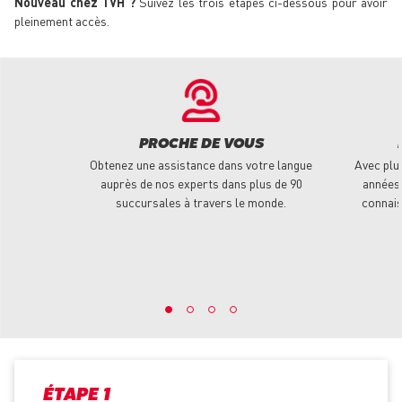
Nouveau chez TVH ?
Suivez les trois étapes ci-dessous pour avoir
pleinement accès.
PROCHE DE VOUS
Obtenez une assistance dans votre langue
Avec plu
auprès de nos experts dans plus de 90
années 
succursales à travers le monde.
connais
ÉTAPE 1