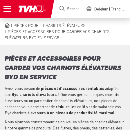
Skip
Search
Belgium (Français)
to
main
content
PIÈCES POUR
CHARIOTS ÉLÉVATEURS
BREADCRUMB
PIÈCES ET ACCESSOIRES POUR GARDER VOS CHARIOTS
ÉLÉVATEURS BYD EN SERVICE
PIÈCES ET ACCESSOIRES POUR
GARDER VOS CHARIOTS ÉLÉVATEURS
BYD EN SERVICE
Avez-vous besoin de
pièces et d'accessoires rentables
adaptés
aux
Byd chariots élévateurs
? Que vous gériez quelques chariots
élévateurs ou un parc entier de chariots élévateurs, nos pièces de
rechange vous permettent de
réduire les coûts
et de maintenir vos
Byd chariots élévateurs
à un niveau de productivité maximal.
Nous ajoutons constamment de nouvelles pièces de chariot élévateur
à notre gamme de produits. Des filtres, des pneus, des batteries, des