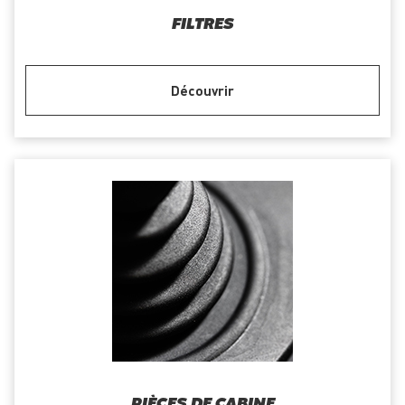
FILTRES
Découvrir
PIÈCES DE CABINE