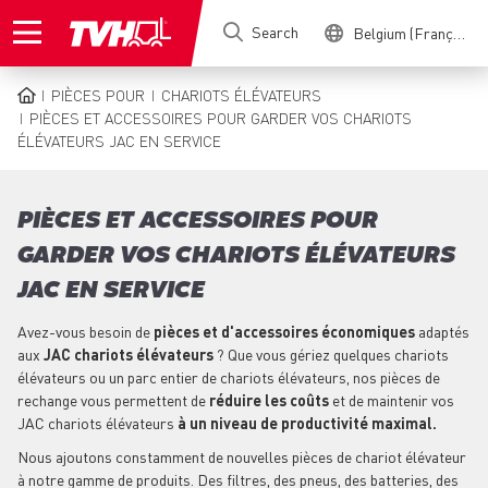
Skip
Search
Belgium (Français)
to
main
content
PIÈCES POUR
CHARIOTS ÉLÉVATEURS
BREADCRUMB
PIÈCES ET ACCESSOIRES POUR GARDER VOS CHARIOTS
ÉLÉVATEURS JAC EN SERVICE
PIÈCES ET ACCESSOIRES POUR
GARDER VOS CHARIOTS ÉLÉVATEURS
JAC EN SERVICE
Avez-vous besoin de
pièces et d'accessoires économiques
adaptés
aux
JAC chariots élévateurs
? Que vous gériez quelques chariots
élévateurs ou un parc entier de chariots élévateurs, nos pièces de
rechange vous permettent de
réduire les coûts
et de maintenir vos
JAC chariots élévateurs
à un niveau de productivité maximal.
Nous ajoutons constamment de nouvelles pièces de chariot élévateur
à notre gamme de produits. Des filtres, des pneus, des batteries, des