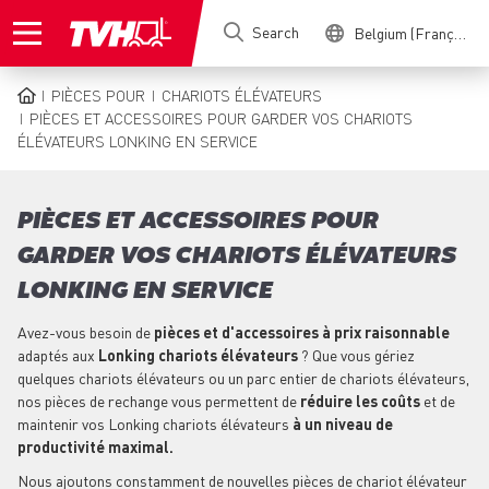
Skip
Search
Belgium (Français)
to
main
content
PIÈCES POUR
CHARIOTS ÉLÉVATEURS
BREADCRUMB
PIÈCES ET ACCESSOIRES POUR GARDER VOS CHARIOTS
ÉLÉVATEURS LONKING EN SERVICE
PIÈCES ET ACCESSOIRES POUR
GARDER VOS CHARIOTS ÉLÉVATEURS
LONKING EN SERVICE
Avez-vous besoin de
pièces et d'accessoires à prix raisonnable
adaptés aux
Lonking chariots élévateurs
? Que vous gériez
quelques chariots élévateurs ou un parc entier de chariots élévateurs,
nos pièces de rechange vous permettent de
réduire les coûts
et de
maintenir vos Lonking chariots élévateurs
à un niveau de
productivité maximal.
Nous ajoutons constamment de nouvelles pièces de chariot élévateur