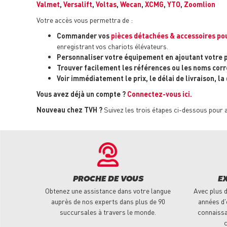
Valmet
,
Versalift
,
Voltas
,
Wecan
,
XCMG
,
YTO
,
Zoomlion
Votre accès vous permettra de :
Commander vos
pièces détachées & accessoires pou
enregistrant vos chariots élévateurs.
Personnaliser votre équipement en ajoutant votre 
Trouver facilement les références ou les noms corr
Voir immédiatement le prix, le délai de livraison, la
Vous avez déjà un compte ?
Connectez-vous ici.
Nouveau chez TVH ?
Suivez les trois étapes ci-dessous pour 
PROCHE DE VOUS
E
Obtenez une assistance dans votre langue
Avec plus d
auprès de nos experts dans plus de 90
années d'
succursales à travers le monde.
connaissa
c