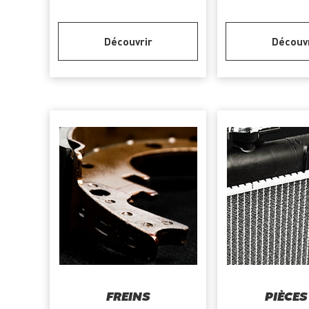
Découvrir
Découv
FREINS
PIÈCES