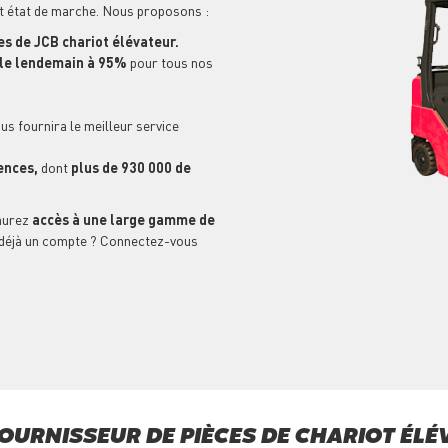
it état de marche. Nous proposons :
s de JCB chariot élévateur.
n le lendemain à 95%
pour tous nos
us fournira le meilleur service
ences,
dont
plus de 930 000 de
aurez
accès à une large gamme de
déjà un compte ? Connectez-vous
OURNISSEUR DE PIÈCES DE CHARIOT ÉLÉ