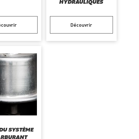
HYDRAULIQUES
couvrir
Découvrir
 DU SYSTÈME
ARBURANT