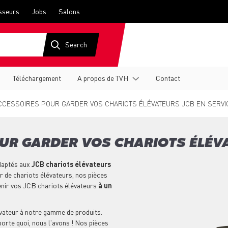
sseurs
Jobs
Salons
Téléchargement
A propos de TVH
Contact
CCESSOIRES POUR GARDER VOS CHARIOTS ÉLÉVATEURS JCB EN SERVI
OUR GARDER VOS CHARIOTS ÉLÉVA
aptés aux
JCB chariots élévateurs
r de chariots élévateurs, nos pièces
enir vos JCB chariots élévateurs
à un
vateur à notre gamme de produits.
porte quoi, nous l'avons ! Nos pièces