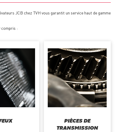
élévateurs JCB chez TVH vous garantit un service haut de gamme
y compris :
FEUX
PIÈCES DE
TRANSMISSION