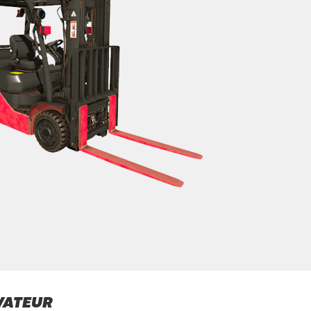
VATEUR