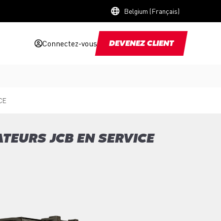
Belgium (Français)
Connectez-vous
DEVENEZ CLIENT
CE
TEURS JCB EN SERVICE