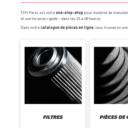
TVH Parts est votre
one-stop-shop
pour matériel de manutent
et une livraison rapide − dans les 24 à 48 heures.
Dans notre
catalogue de pièces en ligne
, vous trouverez un
FILTRES
PIÈCES DE