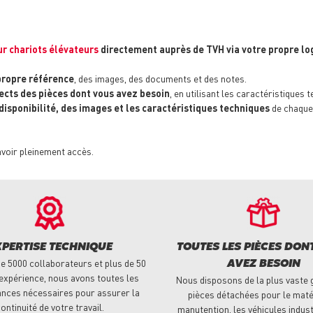
r chariots élévateurs
directement auprès de TVH via votre propre log
propre référence
, des images, des documents et des notes.
ects des pièces dont vous avez besoin
, en utilisant les caractéristiques 
 disponibilité, des images et les caractéristiques techniques
de chaque
avoir pleinement accès.
XPERTISE TECHNIQUE
TOUTES LES PIÈCES DON
e 5000 collaborateurs et plus de 50
AVEZ BESOIN
expérience, nous avons toutes les
Nous disposons de la plus vaste
nces nécessaires pour assurer la
pièces détachées pour le maté
ontinuité de votre travail.
manutention, les véhicules indust