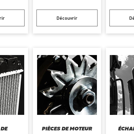
rir
Découvrir
Dé
 DE
PIÈCES DE MOTEUR
ÉCHA