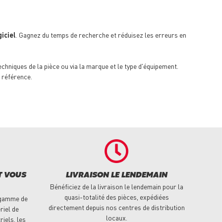
iciel
. Gagnez du temps de recherche et réduisez les erreurs en
techniques de la pièce ou via la marque et le type d'équipement.
 référence.
T VOUS
LIVRAISON LE LENDEMAIN
Bénéficiez de la livraison le lendemain pour la
quasi-totalité des pièces, expédiées
 gamme de
directement depuis nos centres de distribution
riel de
locaux.
riels, les