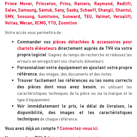
Prime Mover
,
Princeton
,
Prins
,
Raniero
,
Raymond
,
Redlift
,
Salev
,
Samsung
,
Samuk
,
Sany
,
Saxby
,
Schaeff
,
Shangli
,
Shantui
,
SMV
,
Soosung
,
Sumitomo
,
Sunward
,
TEU
,
Valmet
,
Versalift
,
Voltas
,
Wecan
,
XCMG
,
YTO
,
Zoomlion
Votre accès vous permettra de :
Commander vos
pièces détachées & accessoires pour
chariots élévateurs
directement auprès de TVH via votre
propre logiciel
. Gagnez du temps de recherche et réduisez les
erreurs en enregistrant vos chariots élévateurs.
Personnaliser votre équipement en ajoutant votre propre
référence
, des images, des documents et des notes.
Trouver facilement les références ou les noms corrects
des pièces dont vous avez besoin
, en utilisant les
caractéristiques techniques de la pièce ou via la marque et le
type d'équipement.
Voir immédiatement le prix, le délai de livraison, la
disponibilité, des images et les caractéristiques
techniques
de chaque référence.
Vous avez déjà un compte ?
Connectez-vous ici.