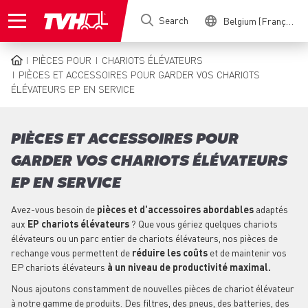
Skip
Search
Belgium (Français)
to
main
content
PIÈCES POUR
CHARIOTS ÉLÉVATEURS
BREADCRUMB
PIÈCES ET ACCESSOIRES POUR GARDER VOS CHARIOTS
ÉLÉVATEURS EP EN SERVICE
PIÈCES ET ACCESSOIRES POUR
GARDER VOS CHARIOTS ÉLÉVATEURS
EP EN SERVICE
Avez-vous besoin de
pièces et d'accessoires abordables
adaptés
aux
EP chariots élévateurs
? Que vous gériez quelques chariots
élévateurs ou un parc entier de chariots élévateurs, nos pièces de
rechange vous permettent de
réduire les coûts
et de maintenir vos
EP chariots élévateurs
à un niveau de productivité maximal.
Nous ajoutons constamment de nouvelles pièces de chariot élévateur
à notre gamme de produits. Des filtres, des pneus, des batteries, des