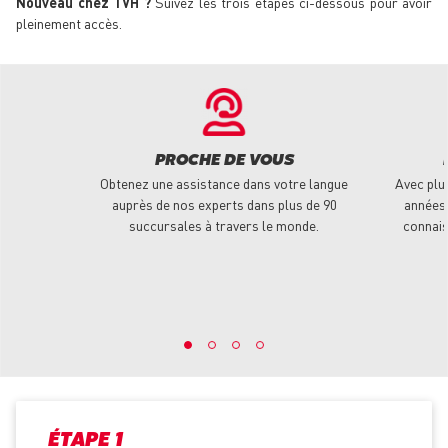
Nouveau chez TVH ?
Suivez les trois étapes ci-dessous pour avoir
pleinement accès.
PROCHE DE VOUS
Obtenez une assistance dans votre langue
Avec plu
auprès de nos experts dans plus de 90
années 
succursales à travers le monde.
connais
ÉTAPE 1