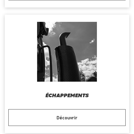
ÉCHAPPEMENTS
Découvrir