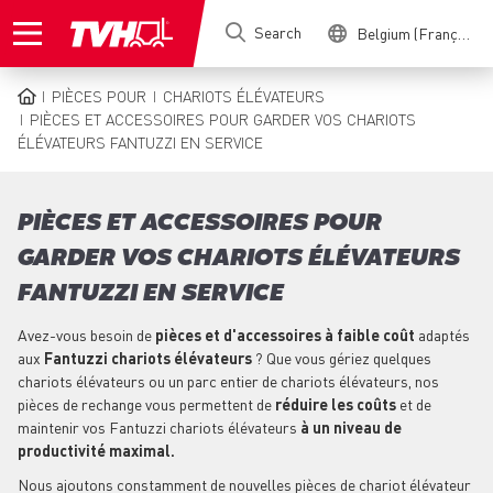
Skip
Search
Belgium (Français)
to
main
content
PIÈCES POUR
CHARIOTS ÉLÉVATEURS
BREADCRUMB
PIÈCES ET ACCESSOIRES POUR GARDER VOS CHARIOTS
ÉLÉVATEURS FANTUZZI EN SERVICE
PIÈCES ET ACCESSOIRES POUR
GARDER VOS CHARIOTS ÉLÉVATEURS
FANTUZZI EN SERVICE
Avez-vous besoin de
pièces et d'accessoires à faible coût
adaptés
aux
Fantuzzi chariots élévateurs
? Que vous gériez quelques
chariots élévateurs ou un parc entier de chariots élévateurs, nos
pièces de rechange vous permettent de
réduire les coûts
et de
maintenir vos Fantuzzi chariots élévateurs
à un niveau de
productivité maximal.
Nous ajoutons constamment de nouvelles pièces de chariot élévateur