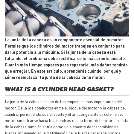
La junta de la cabeza es un componente esencial de tu motor.
Permite que los cilindros del motor trabajen en conjunto para
darle potencia a la máquina. Si la junta de la cabeza está
fallando, el problema debe rectificarse lo más pronto posible.
Cuanto más tiempo esperes para repararla, más daños tendrás
que arreglar. En este artículo, aprenderás cuándo, por qué y
cómo reemplazar la junta de la cabeza de tu motor.
WHAT IS A CYLINDER HEAD GASKET?
La junta de la cabeza es uno de los empaques más importantes del
motor. Sella los conductos entre el bloque del motor y la cabeza del
cilindro, permitiendo que el aceite y el anticongelante circulen en el
motor sin filtrarse hacia los cilindros o al exterior del motor. La junta
de la cabeza también actúa como un elemento de transmisión de
fuerza, influyendo en la distribución de la fuerza generada por los