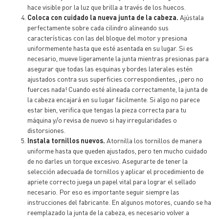
hace visible por la luz que brilla a través de los huecos.
Coloca con cuidado la nueva junta de la cabeza.
Ajústala
perfectamente sobre cada cilindro alineando sus
características con las del bloque del motor y presiona
uniformemente hasta que esté asentada en su lugar. Si es
necesario, mueve ligeramente la junta mientras presionas para
asegurar que todas las esquinas y bordes laterales estén
ajustados contra sus superficies correspondientes, ¡pero no
fuerces nada! Cuando esté alineada correctamente, la junta de
la cabeza encajará en su lugar fácilmente. Si algo no parece
estar bien, verifica que tengas la pieza correcta para tu
máquina y/o revisa de nuevo si hay irregularidades o
distorsiones.
Instala tornillos nuevos.
Atornilla los tornillos de manera
uniforme hasta que queden ajustados, pero ten mucho cuidado
de no darles un torque excesivo. Asegurarte de tener la
selección adecuada de tornillos y aplicar el procedimiento de
apriete correcto juega un papel vital para lograr el sellado
necesario. Por eso es importante seguir siempre las
instrucciones del fabricante. En algunos motores, cuando se ha
reemplazado la junta de la cabeza, es necesario volver a