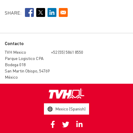
SHARE:
Contacto
TVH Mexico
+52 (55) 5861 8550
Parque Logistico CPA
Bodega 018
San Martin Obispo, 54769
México
Mexico (Spanish)