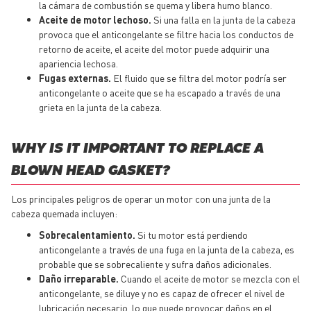
la cámara de combustión se quema y libera humo blanco.
Aceite de motor lechoso.
Si una falla en la junta de la cabeza
provoca que el anticongelante se filtre hacia los conductos de
retorno de aceite, el aceite del motor puede adquirir una
apariencia lechosa.
Fugas externas.
El fluido que se filtra del motor podría ser
anticongelante o aceite que se ha escapado a través de una
grieta en la junta de la cabeza.
WHY IS IT IMPORTANT TO REPLACE A
BLOWN HEAD GASKET?
Los principales peligros de operar un motor con una junta de la
cabeza quemada incluyen:
Sobrecalentamiento.
Si tu motor está perdiendo
anticongelante a través de una fuga en la junta de la cabeza, es
probable que se sobrecaliente y sufra daños adicionales.
Daño irreparable.
Cuando el aceite de motor se mezcla con el
anticongelante, se diluye y no es capaz de ofrecer el nivel de
lubricación necesario, lo que puede provocar daños en el