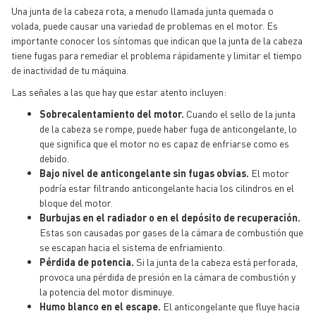
Una junta de la cabeza rota, a menudo llamada junta quemada o
volada, puede causar una variedad de problemas en el motor. Es
importante conocer los síntomas que indican que la junta de la cabeza
tiene fugas para remediar el problema rápidamente y limitar el tiempo
de inactividad de tu máquina.
Las señales a las que hay que estar atento incluyen:
Sobrecalentamiento del motor.
Cuando el sello de la junta
de la cabeza se rompe, puede haber fuga de anticongelante, lo
que significa que el motor no es capaz de enfriarse como es
debido.
Bajo nivel de anticongelante sin fugas obvias.
El motor
podría estar filtrando anticongelante hacia los cilindros en el
bloque del motor.
Burbujas en el radiador o en el depósito de recuperación.
Estas son causadas por gases de la cámara de combustión que
se escapan hacia el sistema de enfriamiento.
Pérdida de potencia.
Si la junta de la cabeza está perforada,
provoca una pérdida de presión en la cámara de combustión y
la potencia del motor disminuye.
Humo blanco en el escape.
El anticongelante que fluye hacia