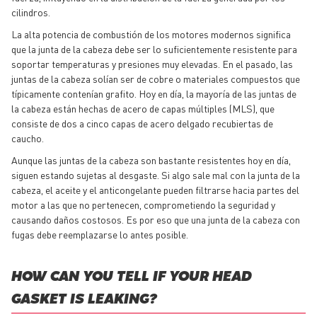
cilindros.
La alta potencia de combustión de los motores modernos significa
que la junta de la cabeza debe ser lo suficientemente resistente para
soportar temperaturas y presiones muy elevadas. En el pasado, las
juntas de la cabeza solían ser de cobre o materiales compuestos que
típicamente contenían grafito. Hoy en día, la mayoría de las juntas de
la cabeza están hechas de acero de capas múltiples (MLS), que
consiste de dos a cinco capas de acero delgado recubiertas de
caucho.
Aunque las juntas de la cabeza son bastante resistentes hoy en día,
siguen estando sujetas al desgaste. Si algo sale mal con la junta de la
cabeza, el aceite y el anticongelante pueden filtrarse hacia partes del
motor a las que no pertenecen, comprometiendo la seguridad y
causando daños costosos. Es por eso que una junta de la cabeza con
fugas debe reemplazarse lo antes posible.
HOW CAN YOU TELL IF YOUR HEAD
GASKET IS LEAKING?