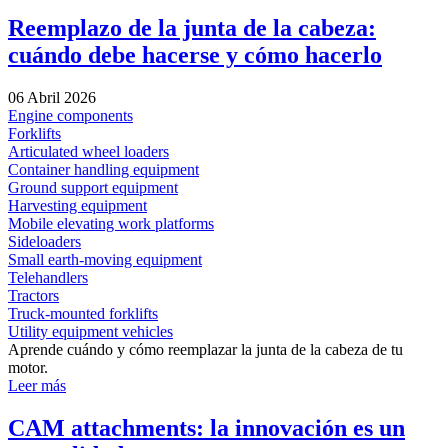
Reemplazo de la junta de la cabeza:
cuándo debe hacerse y cómo hacerlo
06 Abril 2026
Engine components
Forklifts
Articulated wheel loaders
Container handling equipment
Ground support equipment
Harvesting equipment
Mobile elevating work platforms
Sideloaders
Small earth-moving equipment
Telehandlers
Tractors
Truck-mounted forklifts
Utility equipment vehicles
Aprende cuándo y cómo reemplazar la junta de la cabeza de tu
motor.
Leer más
CAM attachments: la innovación es un