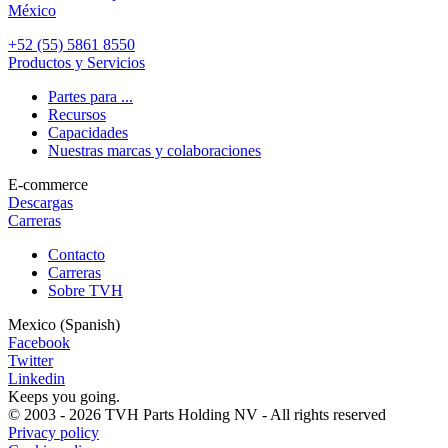
México
+52 (55) 5861 8550
Productos y Servicios
Partes para ...
Recursos
Capacidades
Nuestras marcas y colaboraciones
E-commerce
Descargas
Carreras
Custom
Contacto
menu
Carreras
Sobre TVH
Mexico (Spanish)
Facebook
Twitter
Linkedin
Keeps you going.
© 2003 - 2026 TVH Parts Holding NV - All rights reserved
Privacy policy