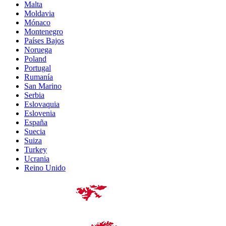
Malta
Moldavia
Mónaco
Montenegro
Países Bajos
Noruega
Poland
Portugal
Rumanía
San Marino
Serbia
Eslovaquia
Eslovenia
España
Suecia
Suiza
Turkey
Ucrania
Reino Unido