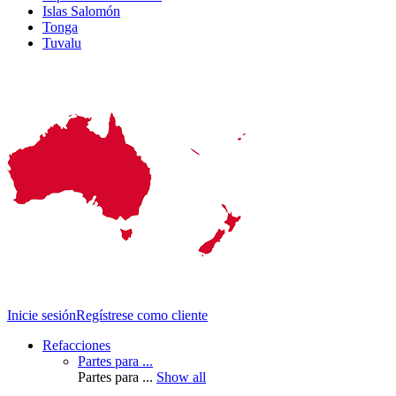
Islas Salomón
Tonga
Tuvalu
Inicie sesión
Regístrese como cliente
Main
Refacciones
navigation
Partes para ...
Partes para ...
Show all