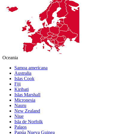
Oceania
Samoa americana
Australia
Islas Cook
Fiji
Kiribati
Islas Marshall
Micronesia
Nauru
New Zealand
Niue
Isla de Norfolk
Palaos
Papúa Nueva Guinea