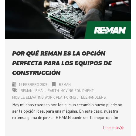
POR QUÉ REMAN ES LA OPCIÓN
PERFECTA PARA LOS EQUIPOS DE
CONSTRUCCIÓN
17 FEBRERO 2026
REMAN
REMAN
SMALL EARTH-MOVING EQUIPMENT
MOBILE ELEVATING WORK PLATFORMS
TELEHANDLERS
Hay muchas razones por las que un recambio nuevo puede no
ser la opción ideal para una máquina. En este caso, nuestra
extensa gama de piezas REMAN puede ser la mejor opción.
Leer más