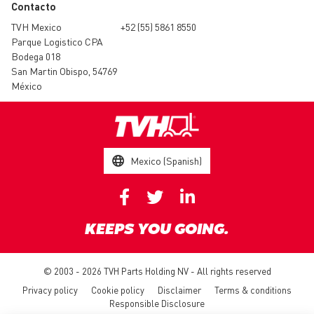
Contacto
TVH Mexico
+52 (55) 5861 8550
Parque Logistico CPA
Bodega 018
San Martin Obispo, 54769
México
Mexico (Spanish)
KEEPS YOU GOING.
© 2003 - 2026 TVH Parts Holding NV - All rights reserved
Privacy policy
Cookie policy
Disclaimer
Terms & conditions
Responsible Disclosure