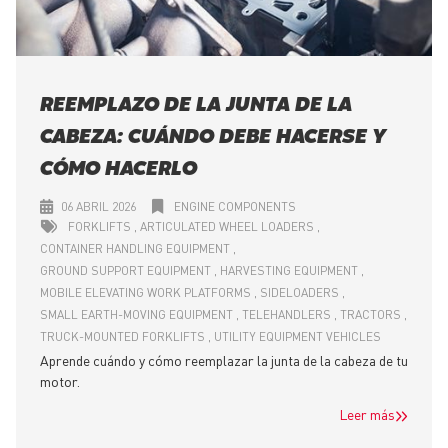
REEMPLAZO DE LA JUNTA DE LA
CABEZA: CUÁNDO DEBE HACERSE Y
CÓMO HACERLO
06 ABRIL 2026
ENGINE COMPONENTS
FORKLIFTS
ARTICULATED WHEEL LOADERS
CONTAINER HANDLING EQUIPMENT
GROUND SUPPORT EQUIPMENT
HARVESTING EQUIPMENT
MOBILE ELEVATING WORK PLATFORMS
SIDELOADERS
SMALL EARTH-MOVING EQUIPMENT
TELEHANDLERS
TRACTORS
TRUCK-MOUNTED FORKLIFTS
UTILITY EQUIPMENT VEHICLES
Aprende cuándo y cómo reemplazar la junta de la cabeza de tu
motor.
Leer más