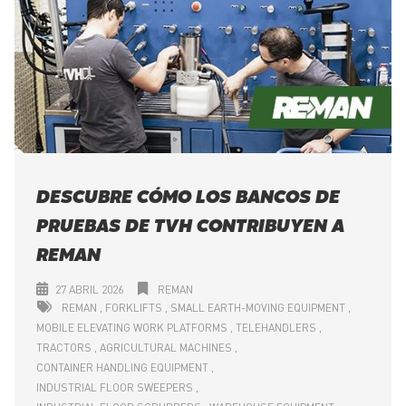
DESCUBRE CÓMO LOS BANCOS DE
PRUEBAS DE TVH CONTRIBUYEN A
REMAN
27 ABRIL 2026
REMAN
REMAN
FORKLIFTS
SMALL EARTH-MOVING EQUIPMENT
MOBILE ELEVATING WORK PLATFORMS
TELEHANDLERS
TRACTORS
AGRICULTURAL MACHINES
CONTAINER HANDLING EQUIPMENT
INDUSTRIAL FLOOR SWEEPERS