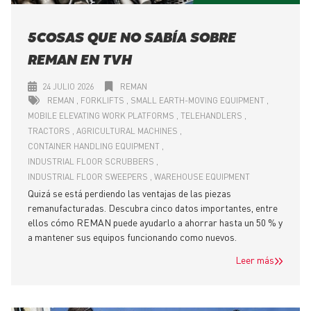
5 COSAS QUE NO SABÍA SOBRE
REMAN EN TVH
24 JULIO 2026
REMAN
REMAN
FORKLIFTS
SMALL EARTH-MOVING EQUIPMENT
MOBILE ELEVATING WORK PLATFORMS
TELEHANDLERS
TRACTORS
AGRICULTURAL MACHINES
CONTAINER HANDLING EQUIPMENT
INDUSTRIAL FLOOR SCRUBBERS
INDUSTRIAL FLOOR SWEEPERS
WAREHOUSE EQUIPMENT
Quizá se está perdiendo las ventajas de las piezas
remanufacturadas. Descubra cinco datos importantes, entre
ellos cómo REMAN puede ayudarlo a ahorrar hasta un 50 % y
a mantener sus equipos funcionando como nuevos.
Leer más