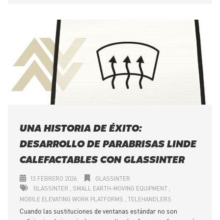
UNA HISTORIA DE ÉXITO:
DESARROLLO DE PARABRISAS LINDE
CALEFACTABLES CON GLASSINTER
13 FEBRERO 2026
GLASSINTER
GLASSINTER
SMALL EARTH-MOVING EQUIPMENT
MOBILE ELEVATING WORK PLATFORMS
TELEHANDLERS
Cuando las sustituciones de ventanas estándar no son