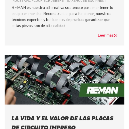
INDUSTRIAL FLOOR SCRUBBERS
WAREHOUSE EQUIPMENT
REMAN es nuestra alternativa sostenible para mantener tu
equipo en marcha. Reconstruidas para funcionar, nuestros
técnicos expertos y los bancos de pruebas garantizan que
estas piezas son de alta calidad.
Leer más
LA VIDA Y EL VALOR DE LAS PLACAS
DE CIRCUITO IMPRESO