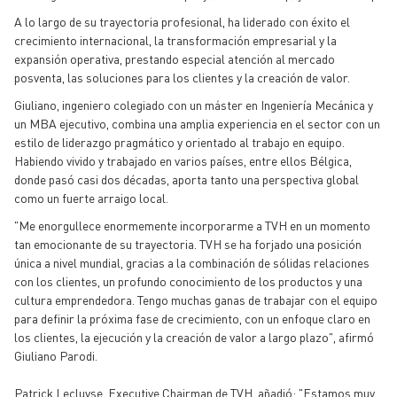
A lo largo de su trayectoria profesional, ha liderado con éxito el
crecimiento internacional, la transformación empresarial y la
expansión operativa, prestando especial atención al mercado
posventa, las soluciones para los clientes y la creación de valor.
Giuliano, ingeniero colegiado con un máster en Ingeniería Mecánica y
un MBA ejecutivo, combina una amplia experiencia en el sector con un
estilo de liderazgo pragmático y orientado al trabajo en equipo.
Habiendo vivido y trabajado en varios países, entre ellos Bélgica,
donde pasó casi dos décadas, aporta tanto una perspectiva global
como un fuerte arraigo local.
"Me enorgullece enormemente incorporarme a TVH en un momento
tan emocionante de su trayectoria. TVH se ha forjado una posición
única a nivel mundial, gracias a la combinación de sólidas relaciones
con los clientes, un profundo conocimiento de los productos y una
cultura emprendedora. Tengo muchas ganas de trabajar con el equipo
para definir la próxima fase de crecimiento, con un enfoque claro en
los clientes, la ejecución y la creación de valor a largo plazo", afirmó
Giuliano Parodi.
Patrick Lecluyse, Executive Chairman de TVH, añadió: "Estamos muy