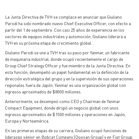
La Junta Directiva de TVH se complace en anunciar que Giuliano
Parodi ha sido nombrado nuevo Chief Executive Officer, con efecto a
partir del 1 de septiembre. Con casi 25 años de experiencia en los
sectores de equipos industriales y automoción, Giuliano liderará a
TVH en su próxima etapa de crecimiento global.
Giuliano Parodi se une a TVH tras su paso por Yanmar, un fabricante
de maquinaria industrial, donde ocupó recientemente el cargo de
Group Chief Strategy Officer y fue miembro de la Junta Directiva. En
esta función, desempeñó un papel fundamental en la definición de la
dirección estratégica del grupo y en la supervisión de sus operaciones
regionales fuera de Japón. Yanmar es una organización global con
ingresos aproximados de $8000 millones.
Anteriormente, se desempeó como CEO y Chairman de Yanmar
Compact Equipment, donde dirigió un negocio global con unos
ingresos aproximados de $1500 millones y operaciones en Japón,
Europa y Norteamérica.
En las primeras etapas de su carrera, Giuliano ocupó funciones de
liderazgo sénior en Bobcat Company (Doosan Group) y en Fiat Group.