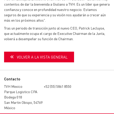
contentos de dar la bienvenida a Giuliano a TVH. Es un líder que genera
confianza y conoce en profundidad nuestro negocio. Estamos
seguros de que su experiencia y su visión nos ayudarán a crecer aún
más en los próximos años".
Tras un periodo de transición junto al nuevo CEO, Patrick Lecluyse,
que actualmente ocupa el cargo de Executive Chairman de la Junta,
volverá a desempeñar su función de Chairman.
VOLVER A LA VISTA GENERAL
Contacto
TVH Mexico
+52 (55) 5861 8550
Parque Logistico CPA
Bodega 018
San Martin Obispo, 54769
México