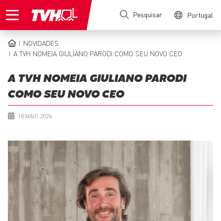
Passar
Pesquisar
Portugal
para
o
conteúdo
NOVIDADES
principal
NAVEGAÇÃO
A TVH NOMEIA GIULIANO PARODI COMO SEU NOVO CEO
ESTRUTURAL
A TVH NOMEIA GIULIANO PARODI
COMO SEU NOVO CEO
18 MAIO 2026