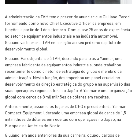
A administração da TVH tem o prazer de anunciar que Giuliano Parodi
foi nomeado como novo Chief Executive Officer da empresa, em
funções a partir de 1 de setembro. Com quase 25 anos de experiência
no setor de equipamentos industriais e na indústria automóvel,
Giuliano vai liderar a TVH em direção ao seu próximo capítulo de
desenvolvimento global.
Giuliano Parodi junta-se à TVH, deixando para trás a Yanmar, uma
empresa fabricante de equipamentos industriais, onde trabalhou
recentemente como diretor de estratégia do grupo e membro da
administração. Nesta função, desempenhou um papel crucial no
desenvolvimento da direção estratégica do grupo e na supervisão das
suas operações regionais fora do Japão. A Yanmar é uma organização
global com cerca de 8 mil milhões de dólares em receitas.
Anteriormente, assumiu os lugares de CEO e presidente da Yanmar
Compact Equipment, liderando uma empresa global de cerca de 1,5
mil milhões de dólares em receitas com operações no Japão, na
Europa e na América do Norte.
Giuliano, em anos anteriores da sua carreira, ocupou cargos de