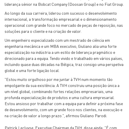
liderança sénior na Bobcat Company (Doosan Group) e no Fiat Group.
Ao longo da sua carreira, liderou com sucesso o desenvolvimento
internacional, a transformação empresarial e o dimensionamento
operacional com grande foco no mercado de peças de reposição, nas
soluções para o cliente e na criação de valor.
Um engenheiro especializado com um mestrado de ciência em
engenharia mecânica e um MBA executivo, Giuliano alia uma forte
especialização na indústria a um estilo de liderança pragmático e
direcionado para a equipa. Tendo vivido e trabalhado em vários países,
incluindo quase duas décadas na Bélgica, traz consigo uma perspetiva
global e uma forte ligação local.
"Estou muito orgulhoso por me juntar à TVH num momento tão
empolgante da sua existência. A TVH construiu uma posição única a
um nível global, combinando fortes relações empresariais, uma
profunda especialização de produtos e uma cultura empresarial.
Estou ansioso por trabalhar com a equipa para definir a próxima fase
de desenvolvimento, com um grande foco nos clientes, na execução e
na criação de valor a longo prazo.", afirmou Giuliano Parodi.
Patrick Lecluyse, Executive Chairman da TVH, disse ainda: "É com