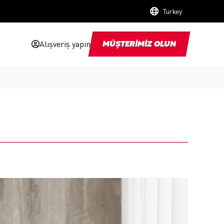
Turkey
Alışveriş yapın
MÜŞTERİMİZ OLUN