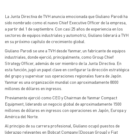
La Junta Directiva de TVH anuncia emocionada que Giuliano Parodi ha
sido nombrado como el nuevo Chief Executive Officer de la empresa,
a partir del 1 de septiembre. Con casi 25 años de experiencia en los
sectores de equipos industriales y automotriz, Giuliano liderará a TVH
en su próximo capítulo de crecimiento global.
Giuliano Parodi se une a TVH desde Yanmar, un fabricante de equipos
industriales, donde ejerció, principalmente, como Group Chief
Strategy Officer, además de ser miembro de la Junta Directiva. En
esta función, jugó un papel clave en configurar la dirección estratégica
del grupo y supervisar sus operaciones regionales fuera de Japón.
Yanmar es una organización mundial con aproximadamente 8000
millones de dólares en ingresos.
Previamente ejerció como CEO y Chairman de Yanmar Compact
Equipment, liderando un negocio global de aproximadamente 1500
millones de dólares en ingresos con operaciones en Japón, Europa y
América del Norte.
Al principio de su carrera profesional, Giuliano ocupó puestos de
liderazgo relevantes en Bobcat Company (Doosan Group) y Fiat