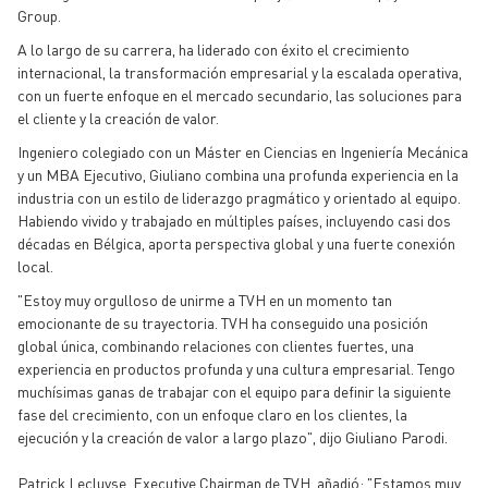
Group.
A lo largo de su carrera, ha liderado con éxito el crecimiento
internacional, la transformación empresarial y la escalada operativa,
con un fuerte enfoque en el mercado secundario, las soluciones para
el cliente y la creación de valor.
Ingeniero colegiado con un Máster en Ciencias en Ingeniería Mecánica
y un MBA Ejecutivo, Giuliano combina una profunda experiencia en la
industria con un estilo de liderazgo pragmático y orientado al equipo.
Habiendo vivido y trabajado en múltiples países, incluyendo casi dos
décadas en Bélgica, aporta perspectiva global y una fuerte conexión
local.
"Estoy muy orgulloso de unirme a TVH en un momento tan
emocionante de su trayectoria. TVH ha conseguido una posición
global única, combinando relaciones con clientes fuertes, una
experiencia en productos profunda y una cultura empresarial. Tengo
muchísimas ganas de trabajar con el equipo para definir la siguiente
fase del crecimiento, con un enfoque claro en los clientes, la
ejecución y la creación de valor a largo plazo", dijo Giuliano Parodi.
Patrick Lecluyse, Executive Chairman de TVH, añadió: "Estamos muy