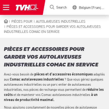
Skip
Search
Belgium (Français)
to
main
content
PIÈCES POUR
AUTOLAVEUSES INDUSTRIELLES
BREADCRUMB
PIÈCES ET ACCESSOIRES POUR GARDER VOS AUTOLAVEUSES
INDUSTRIELLES COMAC EN SERVICE
PIÈCES ET ACCESSOIRES POUR
GARDER VOS AUTOLAVEUSES
INDUSTRIELLES COMAC EN SERVICE
Avez-vous besoin de
pièces et d'accessoires économiques
adaptés
aux
Comac autolaveuses industrielles
? Que vous gériez quelques
autolaveuses industrielles ou un parc entier de autolaveuses
industrielles, nos pièces de rechange vous permettent de
réduire les
coûts
et de maintenir vos Comac autolaveuses industrielles
à un
niveau de productivité maximal.
Nous ajoutons constamment de nouvelles pièces de autolaveuse