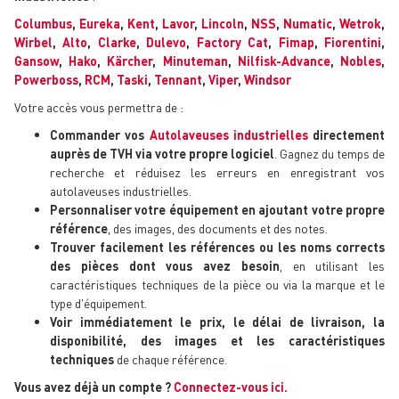
Columbus
,
Eureka
,
Kent
,
Lavor
,
Lincoln
,
NSS
,
Numatic
,
Wetrok
,
Wirbel
,
Alto
,
Clarke
,
Dulevo
,
Factory Cat
,
Fimap
,
Fiorentini
,
Gansow
,
Hako
,
Kärcher
,
Minuteman
,
Nilfisk-Advance
,
Nobles
,
Powerboss
,
RCM
,
Taski
,
Tennant
,
Viper
,
Windsor
Votre accès vous permettra de :
Commander vos
Autolaveuses industrielles
directement
auprès de TVH via votre propre logiciel
. Gagnez du temps de
recherche et réduisez les erreurs en enregistrant vos
autolaveuses industrielles.
Personnaliser votre équipement en ajoutant votre propre
référence
, des images, des documents et des notes.
Trouver facilement les références ou les noms corrects
des pièces dont vous avez besoin
, en utilisant les
caractéristiques techniques de la pièce ou via la marque et le
type d'équipement.
Voir immédiatement le prix, le délai de livraison, la
disponibilité, des images et les caractéristiques
techniques
de chaque référence.
Vous avez déjà un compte ?
Connectez-vous ici.