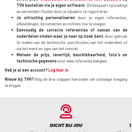
TVH bestellen via je eigen software
. Dit bespaart opzoektijd
en vermindert fouten door je zijladers te registreren.
Je uitrusting personaliseren
door je eigen referenties,
afbeeldingen, documenten en notities toe te voegen.
Eenvoudig de correcte referenties of namen van de
onderdelen vinden waar je naar op zoek bent
, door gebruik
te maken van de technische specificaties van het onderdeel of
via het merk en type van het toestel.
Meteen de prijs, levertijd, beschikbaarheid, foto's en
technische gegevens
voor elke referentie bekijken.
Heb je al een account?
Log hier in
.
Nieuw bij TVH?
Volg de drie stappen hieronder om volledige toegang
te krijgen.
DICHT BIJ JOU
T