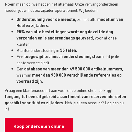
Noem maar op, we hebben het allemaal! Onze vervangonderdelen
houden jouw Hubtex zijlader operationeel. Wij bieden:
Ondersteuning voor de meeste,
zo niet alle
modellen van
Hubtex zijladers.
95% van alle bestellingen wordt nog dezelfde dag
verzonden en 's anderendaags geleverd,
voor al onze
klanten.
Klantenondersteuning in
55 talen.
Een
toegewijd technisch ondersteuningsteam
dat je de
beste service biedt.
Een
database van meer dan 49 500 000 artikelnummers,
waarvan
meer dan 930 000 verschillende referenties op
voorraad zijn.
Vraag een klantenaccount aan voor onze online shop. Je krijgt
toegang tot een uitgebreid assortiment van reserveonderdelen
geschikt voor Hubtex zijladers
. Heb je al een account? Log dan nu
in!
Koop onderdelen online