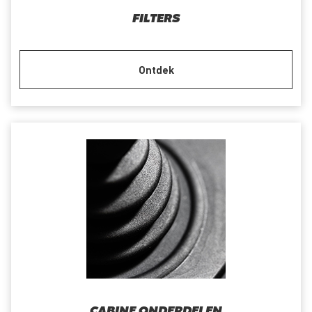
FILTERS
Ontdek
CABINE ONDERDELEN