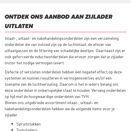
ONTDEK ONS AANBOD AAN ZIJLADER
UITLATEN
Inlaat-, uitlaat- en nabehandelingsonderdelen zijn een verzameling
onderdelen die van invloed zijn op de luchtinlaat, de afvoer van
uitlaatgassen en de filtering van schadelijke deeltjes. Daarnaast zijn er
ook geforceerde inductieonderdelen die ervoor zorgen dat je zijlader
motor het nodige vermogen levert.
Defecte of versleten onderdelen hebben een negatief effect op deze
systemen en kunnen resulteren in vermogensverlies en/of een
toename van de luchtvervuiling. Daarom is het in ieders belang om
deze onderdelen in onberispelijke staat te houden. Vervang onderdelen
op tijd met de hoogwaardige onderdelen van TVH.
Binnen ons uitgebreide assortiment inlaat-, uitlaat- en
nabehandelingsonderdelen hebben we de volgende items voor je
zijlader:
Spruitstukken
Turboladers