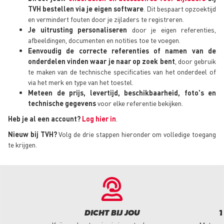
TVH bestellen via je eigen software
. Dit bespaart opzoektijd
en vermindert fouten door je zijladers te registreren.
Je uitrusting personaliseren
door je eigen referenties,
afbeeldingen, documenten en notities toe te voegen.
Eenvoudig de correcte referenties of namen van de
onderdelen vinden waar je naar op zoek bent
, door gebruik
te maken van de technische specificaties van het onderdeel of
via het merk en type van het toestel.
Meteen de prijs, levertijd, beschikbaarheid, foto's en
technische gegevens
voor elke referentie bekijken.
Heb je al een account?
Log hier in
.
Nieuw bij TVH?
Volg de drie stappen hieronder om volledige toegang
te krijgen.
DICHT BIJ JOU
T