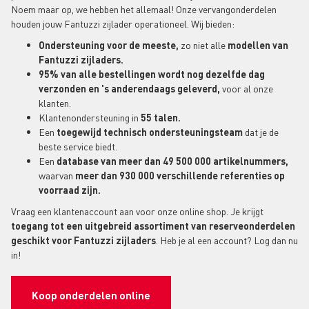
Noem maar op, we hebben het allemaal! Onze vervangonderdelen
houden jouw Fantuzzi zijlader operationeel. Wij bieden:
Ondersteuning voor de meeste,
zo niet alle
modellen van
Fantuzzi zijladers.
95% van alle bestellingen wordt nog dezelfde dag
verzonden en 's anderendaags geleverd,
voor al onze
klanten.
Klantenondersteuning in
55 talen.
Een
toegewijd technisch ondersteuningsteam
dat je de
beste service biedt.
Een
database van meer dan 49 500 000 artikelnummers,
waarvan
meer dan 930 000 verschillende referenties op
voorraad zijn.
Vraag een klantenaccount aan voor onze online shop. Je krijgt
toegang tot een uitgebreid assortiment van reserveonderdelen
geschikt voor Fantuzzi zijladers
. Heb je al een account? Log dan nu
in!
Koop onderdelen online