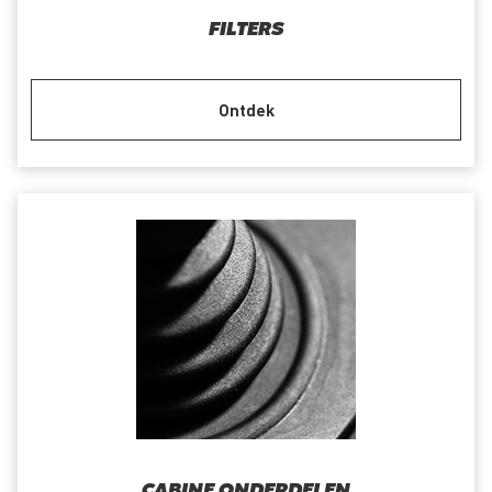
FILTERS
Ontdek
CABINE ONDERDELEN