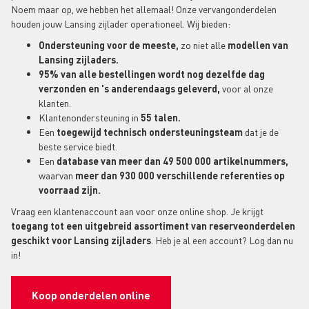
Noem maar op, we hebben het allemaal! Onze vervangonderdelen
houden jouw Lansing zijlader operationeel. Wij bieden:
Ondersteuning voor de meeste,
zo niet alle
modellen van
Lansing zijladers.
95% van alle bestellingen wordt nog dezelfde dag
verzonden en 's anderendaags geleverd,
voor al onze
klanten.
Klantenondersteuning in
55 talen.
Een
toegewijd technisch ondersteuningsteam
dat je de
beste service biedt.
Een
database van meer dan 49 500 000 artikelnummers,
waarvan
meer dan 930 000 verschillende referenties op
voorraad zijn.
Vraag een klantenaccount aan voor onze online shop. Je krijgt
toegang tot een uitgebreid assortiment van reserveonderdelen
geschikt voor Lansing zijladers
. Heb je al een account? Log dan nu
in!
Koop onderdelen online