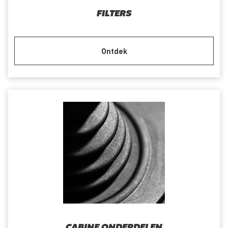
FILTERS
Ontdek
CABINE ONDERDELEN