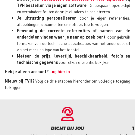
TVH bestellen via je eigen software
. Dit bespaart opzoektijd
en vermindert fouten door je zijladers te registreren.
Je uitrusting personaliseren
door je eigen referenties,
afbeeldingen, documenten en notities toe te voegen.
Eenvoudig de correcte referenties of namen van de
onderdelen vinden waar je naar op zoek bent
, door gebruik
te maken van de technische specificaties van het onderdeel of
via het merk en type van het toestel.
Meteen de prijs, levertijd, beschikbaarheid, foto's en
technische gegevens
voor elke referentie bekijken.
Heb je al een account?
Log hier in
.
Nieuw bij TVH?
Volg de drie stappen hieronder om volledige toegang
te krijgen.
DICHT BIJ JOU
T