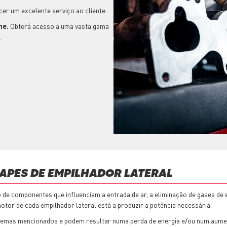
cer um excelente serviço ao cliente.
ne.
Obterá acesso a uma vasta gama
s.
APES DE EMPILHADOR LATERAL
e componentes que influenciam a entrada de ar, a eliminação de gases de es
or de cada empilhador lateral está a produzir a potência necessária.
stemas mencionados e podem resultar numa perda de energia e/ou num aumen