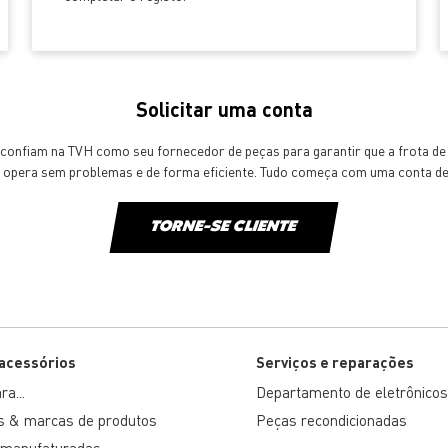
Solicitar uma conta
s confiam na TVH como seu fornecedor de peças para garantir que a frota d
s opera sem problemas e de forma eficiente. Tudo começa com uma conta de 
TORNE-SE CLIENTE
 acessórios
Serviços e reparações
a...
Departamento de eletrônicos
s & marcas de produtos
Peças recondicionadas