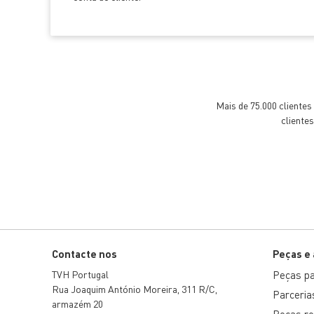
Mais de 75.000 cliente
cliente
Contacte nos
Peças e
TVH Portugal
Peças par
Rua Joaquim António Moreira, 311 R/C,
Parceria
armazém 20