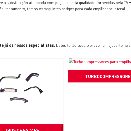
e a substituição atempada com peças de alta qualidade fornecidas pela TVH
ós-tratamento, temos os seguintes artigos para cada empilhador lateral:
e já os nossos especialistas.
Estes terão todo o prazer em ajudá-lo na s
TURBOCOMPRESSORE
TUBOS DE ESCAPE