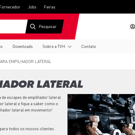
Fornecedor
Jobs
Feiras
to
Downloads
Sobre a TVH
Contato
ARA EMPILHADOR LATERAL
HADOR LATERAL
 de escapes de empilhador lateral.
r lateral e fique a saber como o
hador lateral em movimento!
 para todos os nossos clientes.