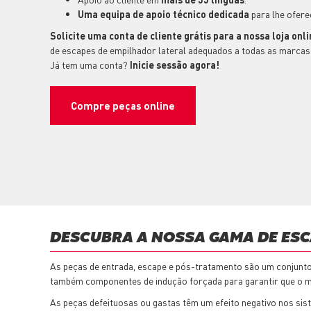
Uma equipa de apoio técnico dedicada
para lhe ofere
Solicite uma conta de cliente grátis para a nossa loja onli
de escapes de empilhador lateral adequados a todas as marca
Já tem uma conta?
Inicie sessão agora!
Compre peças online
DESCUBRA A NOSSA GAMA DE ESC
As peças de entrada, escape e pós-tratamento são um conjunto d
também componentes de indução forçada para garantir que o mot
As peças defeituosas ou gastas têm um efeito negativo nos si