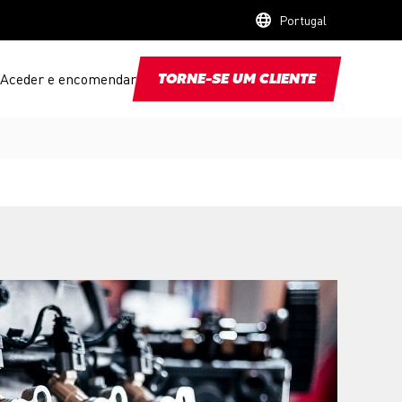
Portugal
Aceder e encomendar
TORNE-SE UM CLIENTE