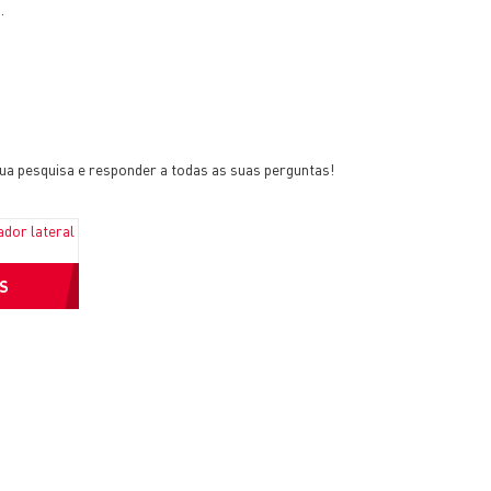
.
ua pesquisa e responder a todas as suas perguntas!
S