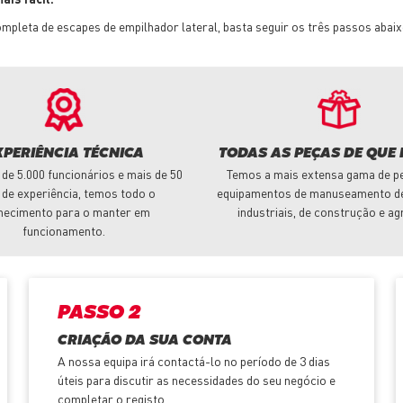
pleta de escapes de empilhador lateral, basta seguir os três passos abaix
XPERIÊNCIA TÉCNICA
TODAS AS PEÇAS DE QUE 
de 5.000 funcionários e mais de 50
Temos a mais extensa gama de p
 de experiência, temos todo o
equipamentos de manuseamento de
hecimento para o manter em
industriais, de construção e ag
funcionamento.
PASSO 2
CRIAÇÃO DA SUA CONTA
A nossa equipa irá contactá-lo no período de 3 dias
úteis para discutir as necessidades do seu negócio e
completar o registo.