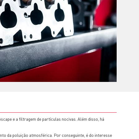
cape e a filtragem de partículas nocivas. Além disso, há
to da poluição atmosférica. Por conseguinte, é do interesse