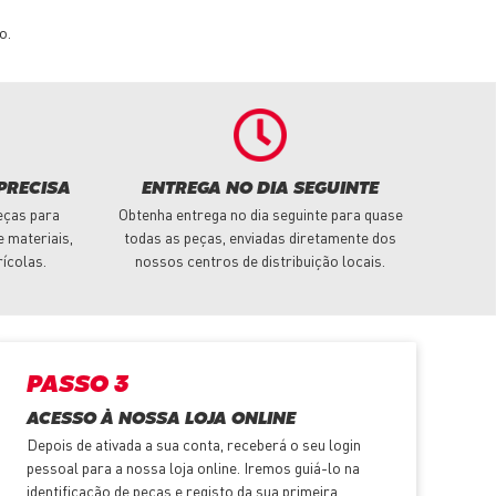
o.
PRECISA
ENTREGA NO DIA SEGUINTE
eças para
Obtenha entrega no dia seguinte para quase
 materiais,
todas as peças, enviadas diretamente dos
rícolas.
nossos centros de distribuição locais.
PASSO 3
ACESSO À NOSSA LOJA ONLINE
Depois de ativada a sua conta, receberá o seu login
pessoal para a nossa loja online. Iremos guiá-lo na
identificação de peças e registo da sua primeira