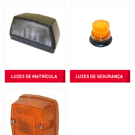
LUZES DE MATRÍCULA
LUZES DE SEGURANÇA