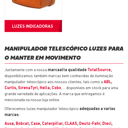
LUZES INDICADORAS
MANIPULADOR TELESCÓPICO LUZES PARA
O MANTER EM MOVIMENTO
Juntamente com a nossa
marcaalta qualidade
TotalSource
,
disponibilizamos também marcas bem conhecidas de iluminação
manipulador telescópico aos nossos clientes, tais como a
ABL
,
Curtis
,
Sirena
Tyri
,
Hella
,
Cobo
, ... disponíveis em stock para uma
grande variedade de aplicações. A marca que entregamos é
mencionada na nossa loja online.
Oferecemos luzes manipulador telescópico
adequadas a varias
marcas:
Ausa
,
Bobcat
,
Case
,
Caterpillar
,
CLAAS
,
Deutz-Fahr
,
Dieci
,