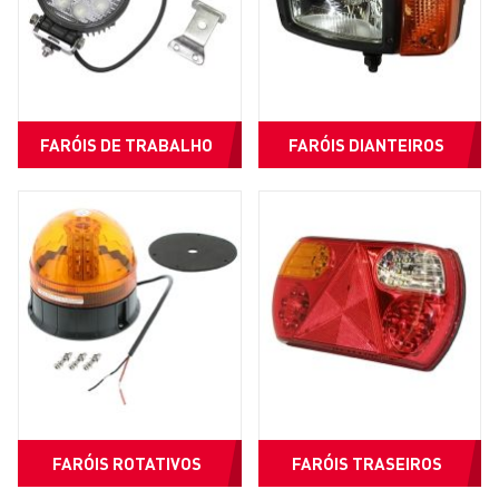
FARÓIS DE TRABALHO
FARÓIS DIANTEIROS
FARÓIS ROTATIVOS
FARÓIS TRASEIROS