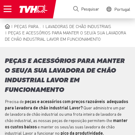
Passar
Pesquisar
Portugal
para
o
conteúdo
PEÇAS PARA...
LAVADORAS DE CHÃO INDUSTRIAIS
principal
NAVEGAÇÃO
PEÇAS E ACESSÓRIOS PARA MANTER O SEU/A SUA LAVADORA
DE CHÃO INDUSTRIAL LAVOR EM FUNCIONAMENTO
ESTRUTURAL
PEÇAS E ACESSÓRIOS PARA MANTER
O SEU/A SUA LAVADORA DE CHÃO
INDUSTRIAL LAVOR EM
FUNCIONAMENTO
Precisa de
peças e acessórios com preços razoáveis adequados
para lavadora de chão industrial Lavor?
Quer administre um par
de lavadora de chão industrial ou uma frota inteira de lavadora de
chão industrial, as nossas peças de reposição permitem-lhe
manter
os custos baixos
e manter os seus/as suas lavadora de chão
industrial Lavor a funcionar no
pico da produtividade.