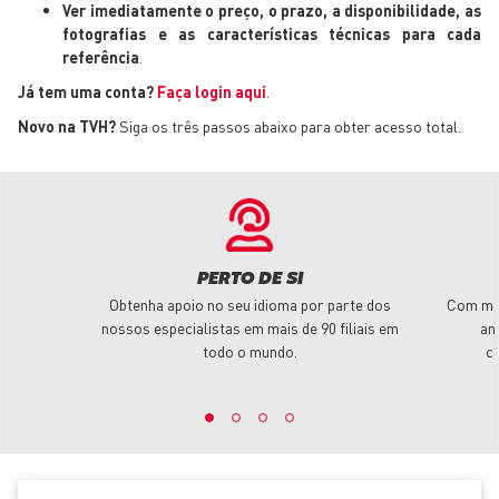
Ver imediatamente o preço, o prazo, a disponibilidade, as
fotografias e as características técnicas para cada
referência
.
Já tem uma conta?
Faça login aqui
.
Novo na TVH?
Siga os três passos abaixo para obter acesso total.
PERTO DE SI
Obtenha apoio no seu idioma por parte dos
Com mai
nossos especialistas em mais de 90 filiais em
an
todo o mundo.
c