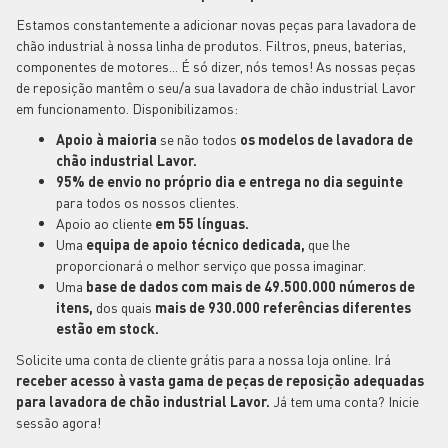
Estamos constantemente a adicionar novas peças para lavadora de
chão industrial à nossa linha de produtos. Filtros, pneus, baterias,
componentes de motores... É só dizer, nós temos! As nossas peças
de reposição mantêm o seu/a sua lavadora de chão industrial Lavor
em funcionamento. Disponibilizamos:
Apoio à maioria
se não todos
os modelos de lavadora de
chão industrial Lavor.
95% de envio no próprio dia e entrega no dia seguinte
para todos os nossos clientes.
Apoio ao cliente
em 55 línguas.
Uma
equipa de apoio técnico dedicada,
que lhe
proporcionará o melhor serviço que possa imaginar.
Uma
base de dados com mais de 49.500.000 números de
itens,
dos quais
mais de 930.000 referências diferentes
estão em stock.
Solicite uma conta de cliente grátis para a nossa loja online. Irá
receber acesso à vasta gama de peças de reposição adequadas
para lavadora de chão industrial Lavor.
Já tem uma conta? Inicie
sessão agora!