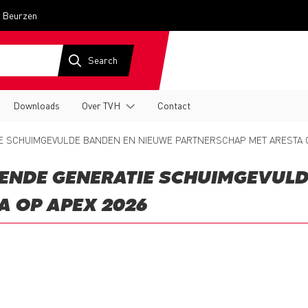
Beurzen
Downloads
Over TVH
Contact
E SCHUIMGEVULDE BANDEN EN NIEUWE PARTNERSCHAP MET ARESTA O
GENDE GENERATIE SCHUIMGEVUL
A OP APEX 2026