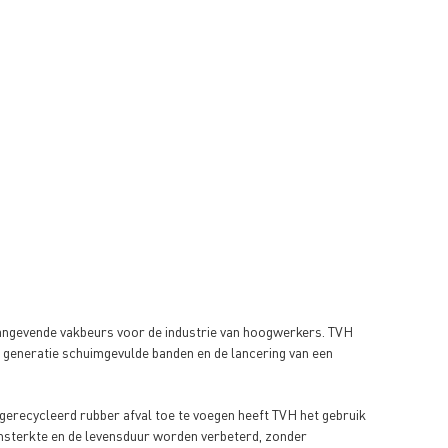
aangevende vakbeurs voor de industrie van hoogwerkers. TVH
e generatie schuimgevulde banden en de lancering van een
erecycleerd rubber afval toe te voegen heeft TVH het gebruik
msterkte en de levensduur worden verbeterd, zonder