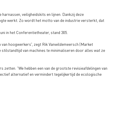
arnassen, veiligheidskits en lijnen. Dankzij deze
gte werkt. Zo wordt het motto van de industrie versterkt, dat
i in het Conferentietheater, stand 305.
p van hoogwerkers”, zegt Rik Vanwildemeersch (Market
stilstandtijd van machines te minimaliseren door alles wat ze
rs zetten. ”We hebben een van de grootste revisieafdelingen van
ctief alternatief en vermindert tegelijkertijd de ecologische