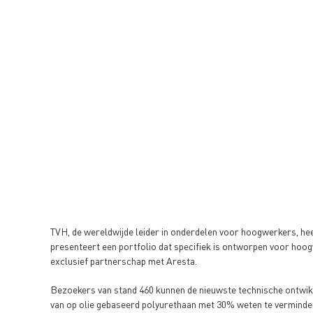
TVH, de wereldwijde leider in onderdelen voor hoogwerkers, he
presenteert een portfolio dat specifiek is ontworpen voor hoogw
exclusief partnerschap met Aresta.
Bezoekers van stand 460 kunnen de nieuwste technische ontwikk
van op olie gebaseerd polyurethaan met 30% weten te verminde