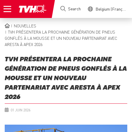
Skip
Search
Belgium (Français)
to
main
content
NOUVELLES
BREADCRUMB
TVH PRÉSENTERA LA PROCHAINE GÉNÉRATION DE PNEUS
GONFLÉS À LA MOUSSE ET UN NOUVEAU PARTENARIAT AVEC
ARESTA À APEX 2026
TVH PRÉSENTERA LA PROCHAINE
GÉNÉRATION DE PNEUS GONFLÉS À LA
MOUSSE ET UN NOUVEAU
PARTENARIAT AVEC ARESTA À APEX
2026
01 JUIN 2026