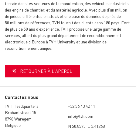
terrain dans les secteurs de la manutention, des véhicules industriels,
des engins de chantier, et du matériel agricole. Avec plus d'un million
de pièces différentes en stock et une base de données de près de
50 millions de références, TVH fournit des clients dans 180 pays. Fort
de plus de 50 ans d'expérience, TVH propose une large gamme de
services, allant du plus grand département de reconditionnement
électronique d'Europe à TVH University et une division de
reconditionnement unique.
RETOURNER À L'APERÇU
Contactez nous
TVH Headquarters
+32 56 43 42 11
Brabantstraat 15
info@tvh.com
8790 Waregem
Belgique
N 50.8575, E 3.41268