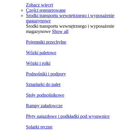
Zobacz więcej
Części regenerowane
Środki transportu wewnętrznego i wyposażenie
magazynowe
Środki transportu wewnętrznego i wyposażenie
magazynowe
Show all
Pojemniki przechylne
Wózki paletowe
Wózki i rolki
Podnośniki i podpory
Sztaplarki do palet
Stoły podnośnikowe
Rampy załadowcze
Płyty najazdowe i podkładki pod wysuwnice
Solarki ręczne