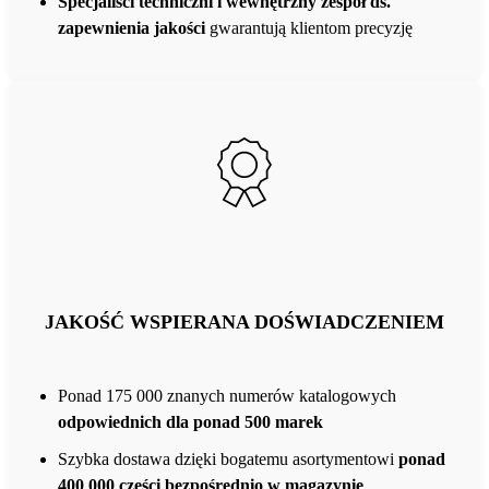
Specjaliści techniczni i wewnętrzny zespół ds.
zapewnienia jakości
gwarantują klientom precyzję
JAKOŚĆ WSPIERANA DOŚWIADCZENIEM
Ponad 175 000 znanych numerów katalogowych
odpowiednich dla ponad 500 marek
Szybka dostawa dzięki bogatemu asortymentowi
ponad
400 000 części bezpośrednio w magazynie