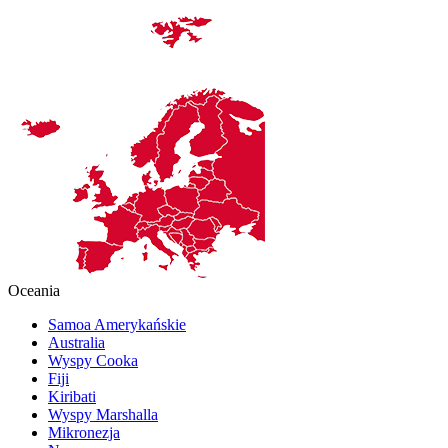
Oceania
Samoa Amerykańskie
Australia
Wyspy Cooka
Fiji
Kiribati
Wyspy Marshalla
Mikronezja