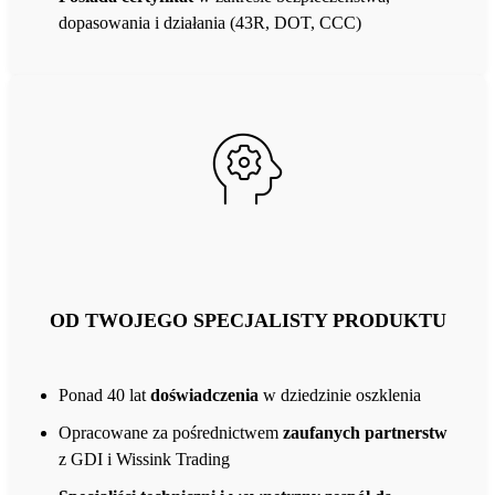
dopasowania i działania (43R, DOT, CCC)
OD TWOJEGO SPECJALISTY PRODUKTU
Ponad 40 lat
doświadczenia
w dziedzinie oszklenia
Opracowane za pośrednictwem
zaufanych partnerstw
z GDI i Wissink Trading