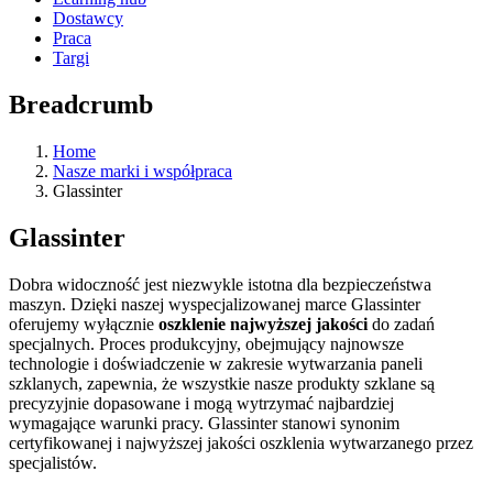
Dostawcy
Praca
Targi
Breadcrumb
Home
Nasze marki i współpraca
Glassinter
Glassinter
Dobra widoczność jest niezwykle istotna dla bezpieczeństwa
maszyn. Dzięki naszej wyspecjalizowanej marce Glassinter
oferujemy wyłącznie
oszklenie najwyższej jakości
do zadań
specjalnych. Proces produkcyjny, obejmujący najnowsze
technologie i doświadczenie w zakresie wytwarzania paneli
szklanych, zapewnia, że wszystkie nasze produkty szklane są
precyzyjnie dopasowane i mogą wytrzymać najbardziej
wymagające warunki pracy. Glassinter stanowi synonim
certyfikowanej i najwyższej jakości oszklenia wytwarzanego przez
specjalistów.