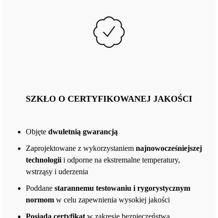
SZKŁO O CERTYFIKOWANEJ JAKOŚCI
Objęte
dwuletnią gwarancją
Zaprojektowane z wykorzystaniem
najnowocześniejszej
technologii
i odporne na ekstremalne temperatury,
wstrząsy i uderzenia
Poddane
starannemu testowaniu i rygorystycznym
normom
w celu zapewnienia wysokiej jakości
Posiada certyfikat
w zakresie bezpieczeństwa,