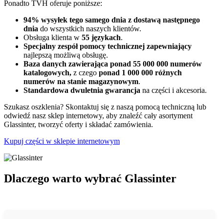
Ponadto TVH oferuje poniższe:
94% wysyłek tego samego dnia z dostawą następnego
dnia
do wszystkich naszych klientów.
Obsługa klienta w
55 językach
.
Specjalny zespół pomocy technicznej zapewniający
najlepszą możliwą obsługę.
Baza danych zawierająca ponad 55 000 000 numerów
katalogowych,
z czego
ponad 1 000 000 różnych
numerów na stanie magazynowym
.
Standardowa dwuletnia gwarancja
na części i akcesoria.
Szukasz oszklenia? Skontaktuj się z naszą pomocą techniczną lub
odwiedź nasz sklep internetowy, aby znaleźć cały asortyment
Glassinter, tworzyć oferty i składać zamówienia.
Kupuj części w sklepie internetowym
Dlaczego warto wybrać Glassinter