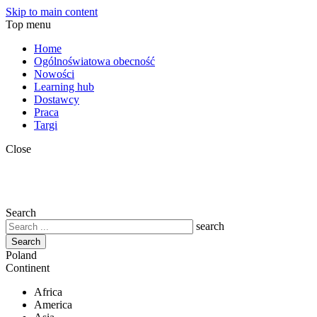
Skip to main content
Top menu
Home
Ogólnoświatowa obecność
Nowości
Learning hub
Dostawcy
Praca
Targi
Close
Search
search
Poland
Continent
Africa
America