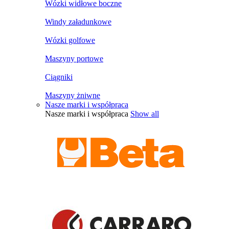
Wózki widłowe boczne
Windy załadunkowe
Wózki golfowe
Maszyny portowe
Ciągniki
Maszyny żniwne
Nasze marki i współpraca
Nasze marki i współpraca
Show all