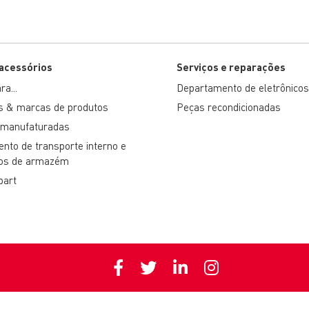
 acessórios
Serviços e reparações
a...
Departamento de eletrônicos
s & marcas de produtos
Peças recondicionadas
emanufaturadas
nto de transporte interno e
ios de armazém
part