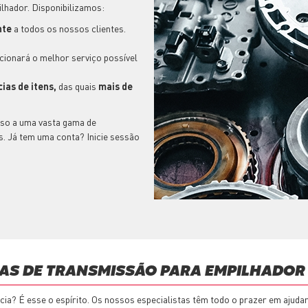
lhador. Disponibilizamos:
nte
a todos os nossos clientes.
cionará o melhor serviço possível
ias de itens,
das quais
mais de
esso a uma vasta gama de
. Já tem uma conta? Inicie sessão
ÇAS DE TRANSMISSÃO PARA EMPILHADOR
ncia? É esse o espírito. Os nossos especialistas têm todo o prazer em ajud