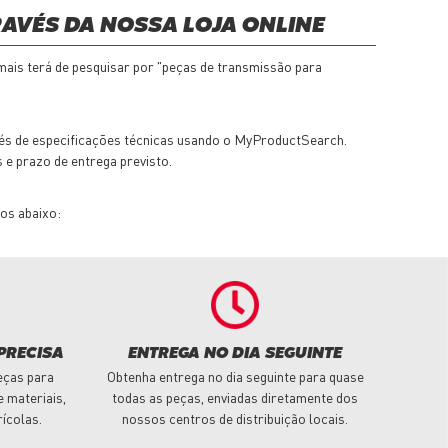
AVÉS DA NOSSA LOJA ONLINE
ais terá de pesquisar por "peças de transmissão para
vés de especificações técnicas usando o MyProductSearch.
 e prazo de entrega previsto.
os abaixo:
PRECISA
ENTREGA NO DIA SEGUINTE
eças para
Obtenha entrega no dia seguinte para quase
 materiais,
todas as peças, enviadas diretamente dos
rícolas.
nossos centros de distribuição locais.