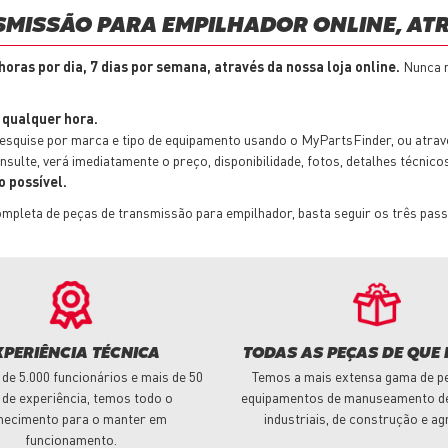
SMISSÃO PARA EMPILHADOR ONLINE, ATR
 horas por dia, 7 dias por semana, através da nossa loja online.
Nunca m
a qualquer hora.
esquise por marca e tipo de equipamento usando o MyPartsFinder, ou atra
sulte, verá imediatamente o preço, disponibilidade, fotos, detalhes técnicos
o possível.
pleta de peças de transmissão para empilhador, basta seguir os três pass
XPERIÊNCIA TÉCNICA
TODAS AS PEÇAS DE QUE 
de 5.000 funcionários e mais de 50
Temos a mais extensa gama de p
 de experiência, temos todo o
equipamentos de manuseamento de
hecimento para o manter em
industriais, de construção e ag
funcionamento.