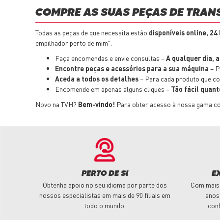
COMPRE AS SUAS PEÇAS DE TRAN
Todas as peças de que necessita estão
disponíveis online, 24
empilhador perto de mim".
Faça encomendas e envie consultas –
A qualquer dia, 
Encontre peças e acessórios para a sua máquina
– P
Aceda a todos os detalhes
– Para cada produto que con
Encomende em apenas alguns cliques –
Tão fácil quant
Novo na TVH?
Bem-vindo!
Para obter acesso à nossa gama com
PERTO DE SI
E
Obtenha apoio no seu idioma por parte dos
Com mais 
nossos especialistas em mais de 90 filiais em
anos
todo o mundo.
con