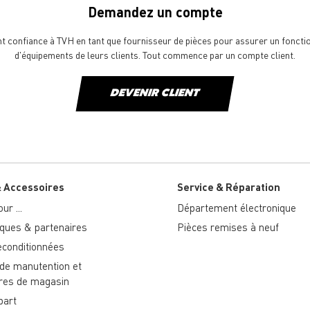
Demandez un compte
ont confiance à TVH en tant que fournisseur de pièces pour assurer un fonct
d'équipements de leurs clients. Tout commence par un compte client.
DEVENIR CLIENT
& Accessoires
Service & Réparation
ur ...
Département électronique
ues & partenaires
Pièces remises à neuf
econditionnées
 de manutention et
res de magasin
part