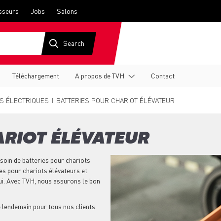
sseurs
Jobs
Salons
Téléchargement
A propos de TVH
Contact
S ÉLECTRIQUES
BATTERIES POUR CHARIOT ÉLÉVATEUR
ARIOT ÉLÉVATEUR
soin de batteries pour chariots
es pour chariots élévateurs et
i. Avec TVH, nous assurons le bon
e lendemain pour tous nos clients.