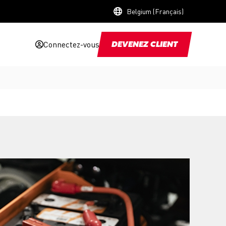
Belgium (Français)
Connectez-vous
DEVENEZ CLIENT