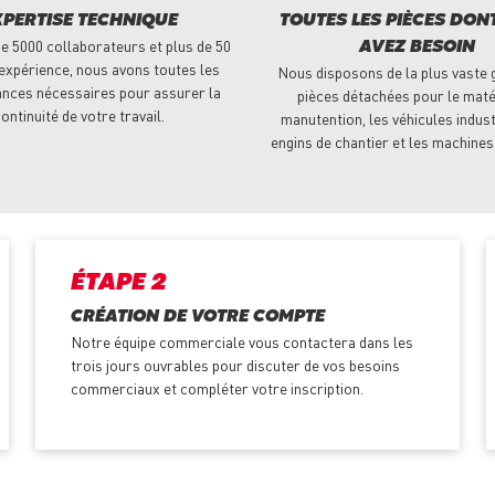
XPERTISE TECHNIQUE
TOUTES LES PIÈCES DON
e 5000 collaborateurs et plus de 50
AVEZ BESOIN
expérience, nous avons toutes les
Nous disposons de la plus vaste
nces nécessaires pour assurer la
pièces détachées pour le maté
ontinuité de votre travail.
manutention, les véhicules indust
engins de chantier et les machines
ÉTAPE 2
CRÉATION DE VOTRE COMPTE
Notre équipe commerciale vous contactera dans les
trois jours ouvrables pour discuter de vos besoins
commerciaux et compléter votre inscription.