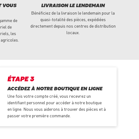
T VOUS
LIVRAISON LE LENDEMAIN
Bénéficiez de la livraison le lendemain pour la
quasi-totalité des pièces, expédiées
 gamme de
directement depuis nos centres de distribution
riel de
locaux.
riels, les
 agricoles.
ÉTAPE 3
ACCÉDEZ À NOTRE BOUTIQUE EN LIGNE
Une fois votre compte créé, vous recevrez un
identifiant personnel pour accéder à notre boutique
en ligne. Nous vous aiderons à trouver des pièces et à
passer votre première commande.