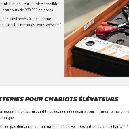
urnira le meilleur service possible.
s
, dont
plus de 930 000 en stock
.
aurez ainsi accès à une gamme
c toutes les marques. Vous avez déjà
TERIES POUR CHARIOTS ÉLÉVATEURS
on essentielle, fournissant la puissance nécessaire pour allumer le moteur d
ctronique.
vateur ne pas démarrer par un matin froid d'hiver. Des batteries pour chario