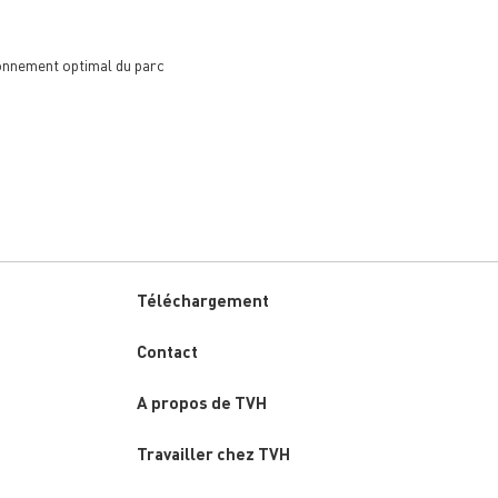
ionnement optimal du parc
Téléchargement
Custom
Contact
menu
A propos de TVH
Travailler chez TVH