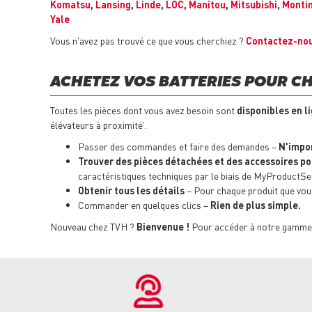
Komatsu
,
Lansing
,
Linde
,
LOC
,
Manitou
,
Mitsubishi
,
Montin
Yale
Vous n'avez pas trouvé ce que vous cherchiez ?
Contactez-nou
ACHETEZ VOS BATTERIES POUR CH
Toutes les pièces dont vous avez besoin sont
disponibles en li
élévateurs à proximité'.
Passer des commandes et faire des demandes –
N'impo
Trouver des pièces détachées et des accessoires p
caractéristiques techniques par le biais de MyProductSe
Obtenir tous les détails
– Pour chaque produit que vous 
Commander en quelques clics –
Rien de plus simple.
Nouveau chez TVH ?
Bienvenue !
Pour accéder à notre gamme c