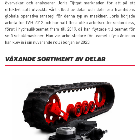
övervakar och analyserar Joris Tijtgat marknaden för att på ett
effektivt sätt utveckla vårt utbud av delar och definiera framtidens
globala operativa strategi för denna typ av maskiner. Joris började
arbeta för TVH 2012 och har haft flera olika arbetsroller sedan dess,
först i hydraulikteamet fram till 2019, då han flyttade till teamet för
små schaktmaskiner. Han var arbetsledare för teamet i fyra år innan
han klev in i sin nuvarande roll i början av 2023.
VÄXANDE SORTIMENT AV DELAR