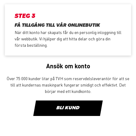
STEG 3
FÅ TILLGÅNG TILL VÅR ONLINEBUTIK
När ditt konto har skapats får du en personlig inloggning till
vår webbutik. Vi hjälper dig att hitta delar och göra din
första beställning.
Ansök om konto
Över 75 000 kunder litar på TVH som reservdelsleverantör för att se
till att kundernas maskinpark fungerar smidigt och effektivt. Det
börjar med ett kundkonto.
BLI KUND