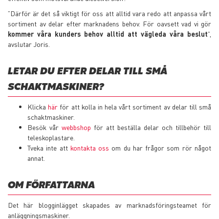
”Därför är det så viktigt för oss att alltid vara redo att anpassa vårt
sortiment av delar efter marknadens behov. För oavsett vad vi gör
kommer våra kunders behov alltid att vägleda våra beslut
”,
avslutar Joris.
LETAR DU EFTER DELAR TILL SMÅ
SCHAKTMASKINER?
Klicka
här
för att kolla in hela vårt sortiment av delar till små
schaktmaskiner.
Besök vår
webbshop
för att beställa delar och tillbehör till
teleskoplastare.
Tveka inte att
kontakta oss
om du har frågor som rör något
annat.
OM FÖRFATTARNA
Det här blogginlägget skapades av marknadsföringsteamet för
anläggningsmaskiner.