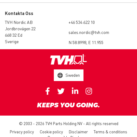
Kontakta Oss
TVH Nordic AB
+46 534 622 10
Jordbrovägen 22
sales.nordic@tvh.com
668 32 Ed
Sverige
N 58.8998, E 11.955
Sweden
KEEPS YOU GOING.
© 2003 - 2026 TVH Parts Holding NV - All rights reserved
Privacy policy
Cookie policy
Disclaimer
Terms & conditions