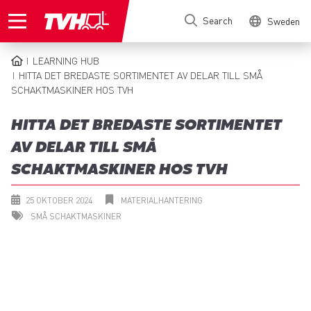
Skip
Search
Sweden
to
main
content
LEARNING HUB
BREADCRUMB
HITTA DET BREDASTE SORTIMENTET AV DELAR TILL SMÅ
SCHAKTMASKINER HOS TVH
HITTA DET BREDASTE SORTIMENTET
AV DELAR TILL SMÅ
SCHAKTMASKINER HOS TVH
25 OKTOBER 2024
MATERIALHANTERING
SMÅ SCHAKTMASKINER