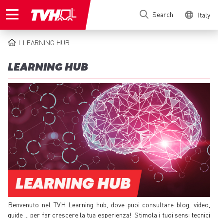
Skip
Search
Italy
to
main
content
LEARNING HUB
BREADCRUMB
LEARNING HUB
Benvenuto nel TVH Learning hub, dove puoi consultare blog, video,
guide ... per far crescere la tua esperienza! Stimola i tuoi sensi tecnici