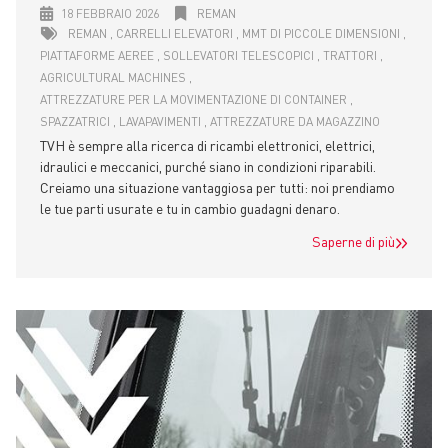
18 FEBBRAIO 2026
REMAN
REMAN
CARRELLI ELEVATORI
MMT DI PICCOLE DIMENSIONI
PIATTAFORME AEREE
SOLLEVATORI TELESCOPICI
TRATTORI
AGRICULTURAL MACHINES
ATTREZZATURE PER LA MOVIMENTAZIONE DI CONTAINER
SPAZZATRICI
LAVAPAVIMENTI
ATTREZZATURE DA MAGAZZINO
TVH è sempre alla ricerca di ricambi elettronici, elettrici,
idraulici e meccanici, purché siano in condizioni riparabili.
Creiamo una situazione vantaggiosa per tutti: noi prendiamo
le tue parti usurate e tu in cambio guadagni denaro.
Saperne di più