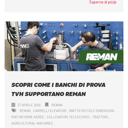
Saperne di più
SCOPRI COME I BANCHI DI PROVA
TVH SUPPORTANO REMAN
27 APRILE 2026
REMAN
REMAN
CARRELLI ELEVATORI
MMT DI PICCOLE DIMENSIONI
PIATTAFORME AEREE
SOLLEVATORI TELESCOPICI
TRATTORI
AGRICULTURAL MACHINES