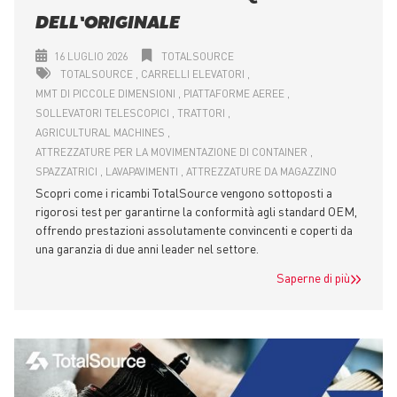
DELL’ORIGINALE
16 LUGLIO 2026
TOTALSOURCE
TOTALSOURCE
CARRELLI ELEVATORI
MMT DI PICCOLE DIMENSIONI
PIATTAFORME AEREE
SOLLEVATORI TELESCOPICI
TRATTORI
AGRICULTURAL MACHINES
ATTREZZATURE PER LA MOVIMENTAZIONE DI CONTAINER
SPAZZATRICI
LAVAPAVIMENTI
ATTREZZATURE DA MAGAZZINO
Scopri come i ricambi TotalSource vengono sottoposti a
rigorosi test per garantirne la conformità agli standard OEM,
offrendo prestazioni assolutamente convincenti e coperti da
una garanzia di due anni leader nel settore.
Saperne di più