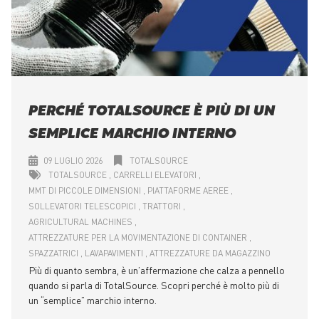
PERCHÉ TOTALSOURCE È PIÙ DI UN
SEMPLICE MARCHIO INTERNO
09 LUGLIO 2026
TOTALSOURCE
TOTALSOURCE
CARRELLI ELEVATORI
MMT DI PICCOLE DIMENSIONI
PIATTAFORME AEREE
SOLLEVATORI TELESCOPICI
TRATTORI
AGRICULTURAL MACHINES
ATTREZZATURE PER LA MOVIMENTAZIONE DI CONTAINER
SPAZZATRICI
LAVAPAVIMENTI
ATTREZZATURE DA MAGAZZINO
Più di quanto sembra, è un’affermazione che calza a pennello
quando si parla di TotalSource. Scopri perché è molto più di
un “semplice” marchio interno.