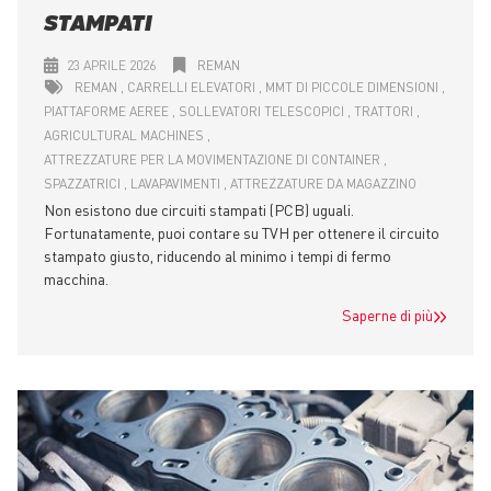
STAMPATI
23 APRILE 2026
REMAN
REMAN
CARRELLI ELEVATORI
MMT DI PICCOLE DIMENSIONI
PIATTAFORME AEREE
SOLLEVATORI TELESCOPICI
TRATTORI
AGRICULTURAL MACHINES
ATTREZZATURE PER LA MOVIMENTAZIONE DI CONTAINER
SPAZZATRICI
LAVAPAVIMENTI
ATTREZZATURE DA MAGAZZINO
Non esistono due circuiti stampati (PCB) uguali.
Fortunatamente, puoi contare su TVH per ottenere il circuito
stampato giusto, riducendo al minimo i tempi di fermo
macchina.
Saperne di più