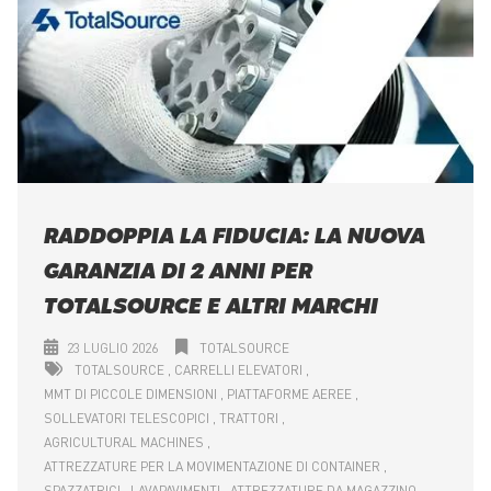
RADDOPPIA LA FIDUCIA: LA NUOVA
GARANZIA DI 2 ANNI PER
TOTALSOURCE E ALTRI MARCHI
23 LUGLIO 2026
TOTALSOURCE
TOTALSOURCE
CARRELLI ELEVATORI
MMT DI PICCOLE DIMENSIONI
PIATTAFORME AEREE
SOLLEVATORI TELESCOPICI
TRATTORI
AGRICULTURAL MACHINES
ATTREZZATURE PER LA MOVIMENTAZIONE DI CONTAINER
SPAZZATRICI
LAVAPAVIMENTI
ATTREZZATURE DA MAGAZZINO