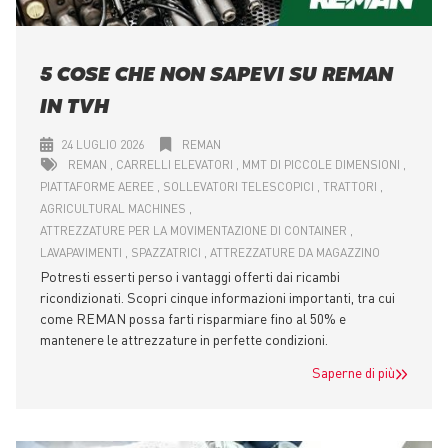
5 COSE CHE NON SAPEVI SU REMAN
IN TVH
24 LUGLIO 2026
REMAN
REMAN
CARRELLI ELEVATORI
MMT DI PICCOLE DIMENSIONI
PIATTAFORME AEREE
SOLLEVATORI TELESCOPICI
TRATTORI
AGRICULTURAL MACHINES
ATTREZZATURE PER LA MOVIMENTAZIONE DI CONTAINER
LAVAPAVIMENTI
SPAZZATRICI
ATTREZZATURE DA MAGAZZINO
Potresti esserti perso i vantaggi offerti dai ricambi
ricondizionati. Scopri cinque informazioni importanti, tra cui
come REMAN possa farti risparmiare fino al 50% e
mantenere le attrezzature in perfette condizioni.
Saperne di più