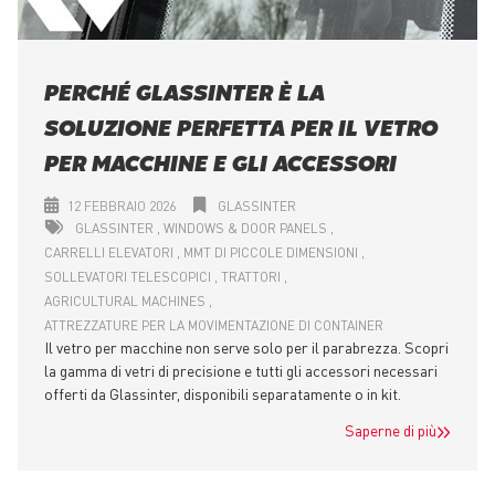
PERCHÉ GLASSINTER È LA
SOLUZIONE PERFETTA PER IL VETRO
PER MACCHINE E GLI ACCESSORI
12 FEBBRAIO 2026
GLASSINTER
GLASSINTER
WINDOWS & DOOR PANELS
CARRELLI ELEVATORI
MMT DI PICCOLE DIMENSIONI
SOLLEVATORI TELESCOPICI
TRATTORI
AGRICULTURAL MACHINES
ATTREZZATURE PER LA MOVIMENTAZIONE DI CONTAINER
Il vetro per macchine non serve solo per il parabrezza. Scopri
la gamma di vetri di precisione e tutti gli accessori necessari
offerti da Glassinter, disponibili separatamente o in kit.
Saperne di più