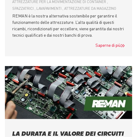
ATTREZZATURE PER LA MOVIMENTAZIONE DI CONTAINER
SPAZZATRICI
LAVAPAVIMENTI
ATTREZZATURE DA MAGAZZINO
REMAN è la nostra alternativa sostenibile per garantire il
funzionamento delle attrezzature. L’alta qualità di questi
ricambi, ricondizionati per eccellere, viene garantita dai nostri
tecnici qualificati e dai nostri banchi di prova.
Saperne di più
LA DURATA E IL VALORE DEI CIRCUITI