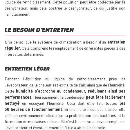
liquide de refroidissement. Cette pollution peut être collectée par le
déshydrateur, mais cela obstrue le déshydrateur, ce qui justifie son
remplacement.
LE BESOIN D'ENTRETIEN
Il va de soi que le système de climatisation a besoin d'un
entretien
régulier
. Cela comprend le remplacement de différentes pièces à des
intervalles déterminés.
ENTRETIEN LÉGER
Pendant l'ébullition du liquide de refroidissement près de
l'évaporateur, de la chaleur est extraite de l'air, ainsi que de l'humidité.
Cette
humidité s'accroche au condenseur, réduisant ainsi ses
performances
. Heureusement, le condenseur
peut être facilement
nettoyé
en essuyant l'humidité. Cela doit être fait toutes
les
50 heures de fonctionnement
. Si l'humidité n'est pas traitée, elle
crée un environnement idéal pour la prolifération des bactéries et la
formation de mauvaises odeurs. Si c'est le cas, vous devez remplacer
l'évaporateur et éventuellement le filtre à air de l'habitacle.