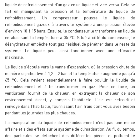
liquide de refroidissement d'un gaz en un liquide et vice-versa. Cela se
fait en manipulant la pression et la température du liquide de
refroidissement. Un compresseur pousse le liquide de
refroidissement gazeux à travers le système à une pression élevée
d'environ 10 à 15 bars. Ensuite, le condenseur le transforme en liquide
en abaissant la température à 35 °C. Situé à côté du condenseur, le
déshydrateur empêche tout gaz résiduel de pénétrer dans le reste du
système. Le liquide peut ainsi fonctionner avec une efficacité
maximale.
Le liquide s'écoule vers la vanne d'expansion, où la pression chute de
manière significative à 1,2 – 2 bar et la température augmente jusqu'à
65 °C. Cela revient essentiellement à faire bouillir le liquide de
refroidissement et à le transformer en gaz. Pour ce faire, un
ventilateur fournit de la chaleur, en extrayant la chaleur de son
environnement direct, y compris l'habitacle. L'air est refroidi et
renvoyé dans l'habitacle, fournissant l'air frais dont vous avez besoin
pendant les journées les plus chaudes.
La manipulation du liquide de refroidissement n'est pas une mince
affaire et a des effets sur le système de climatisation. Au fil du temps,
des particules se détachent des différentes pièces et polluent le