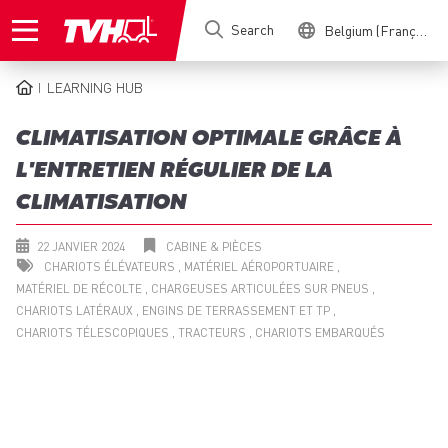
Skip
Search
Belgium (Français)
to
main
content
LEARNING HUB
BREADCRUMB
CLIMATISATION OPTIMALE GRÂCE À
L'ENTRETIEN RÉGULIER DE LA
CLIMATISATION
22 JANVIER 2024
CABINE & PIÈCES
CHARIOTS ÉLÉVATEURS
MATÉRIEL AÉROPORTUAIRE
MATÉRIEL DE RÉCOLTE
CHARGEUSES ARTICULÉES SUR PNEUS
CHARIOTS LATÉRAUX
ENGINS DE TERRASSEMENT ET TP
CHARIOTS TÉLESCOPIQUES
TRACTEURS
CHARIOTS EMBARQUÉS